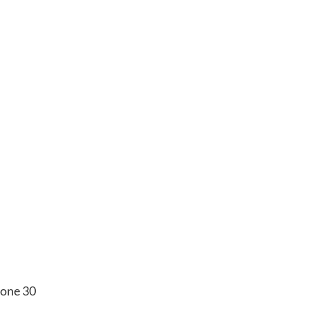
 one 30