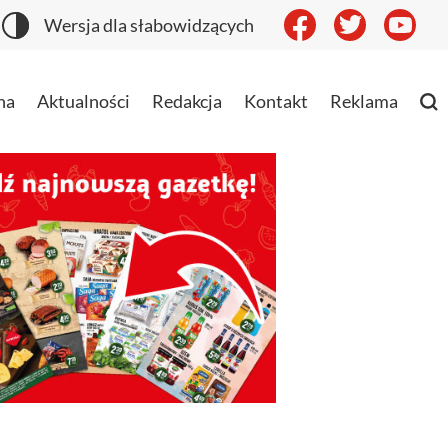
Wersja dla słabowidzących
na
Aktualności
Redakcja
Kontakt
Reklama