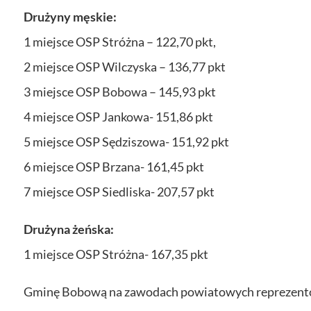
Drużyny męskie:
1 miejsce OSP Stróżna – 122,70 pkt,
2 miejsce OSP Wilczyska – 136,77 pkt
3 miejsce OSP Bobowa – 145,93 pkt
4 miejsce OSP Jankowa- 151,86 pkt
5 miejsce OSP Sędziszowa- 151,92 pkt
6 miejsce OSP Brzana- 161,45 pkt
7 miejsce OSP Siedliska- 207,57 pkt
Drużyna żeńska:
1 miejsce OSP Stróżna- 167,35 pkt
Gminę Bobową na zawodach powiatowych reprezentowa