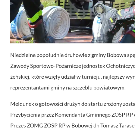
Niedzielne popołudnie druhowie z gminy Bobowa spę
Zawody Sportowo-Pożarnicze jednostek Ochotniczych 
żeńskiej, które wzięły udział w turnieju, najlepszy wy
reprezentantami gminy na szczeblu powiatowym.
Meldunek o gotowości drużyn do startu złożony zost
Przybycienia przez Komendanta Gminnego ZOSP RP 
Prezes ZOMG ZOSP RP w Bobowej dh Tomasz Tarase