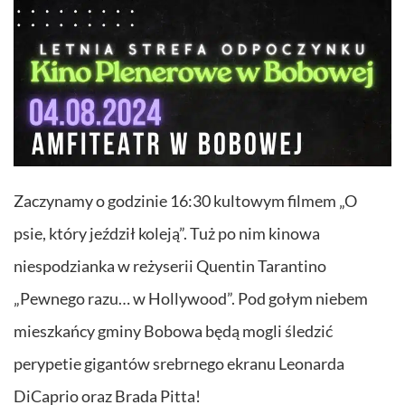
Zaczynamy o godzinie 16:30 kultowym filmem „O
psie, który jeździł koleją”. Tuż po nim kinowa
niespodzianka w reżyserii Quentin Tarantino
„Pewnego razu… w Hollywood”. Pod gołym niebem
mieszkańcy gminy Bobowa będą mogli śledzić
perypetie gigantów srebrnego ekranu Leonarda
DiCaprio oraz Brada Pitta!