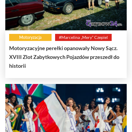
Motoryzacja
#Marcelina „Mery” Czepiel
Motoryzacyjne perełki opanowały Nowy Sącz.
XVIII Zlot Zabytkowych Pojazdów przeszedł do
historii