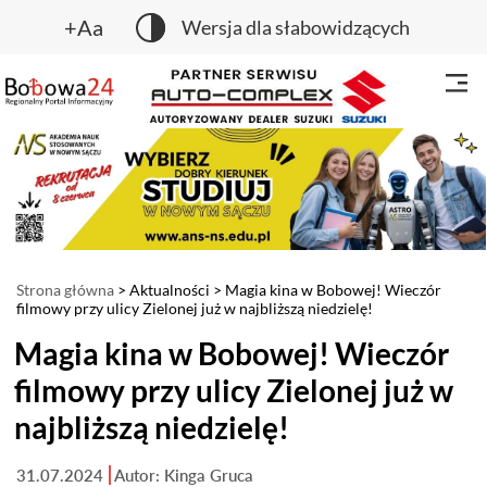
+Aa
Wersja dla słabowidzących
Strona główna
>
Aktualności
> Magia kina w Bobowej! Wieczór
filmowy przy ulicy Zielonej już w najbliższą niedzielę!
Magia kina w Bobowej! Wieczór
filmowy przy ulicy Zielonej już w
najbliższą niedzielę!
31.07.2024
Autor: Kinga Gruca