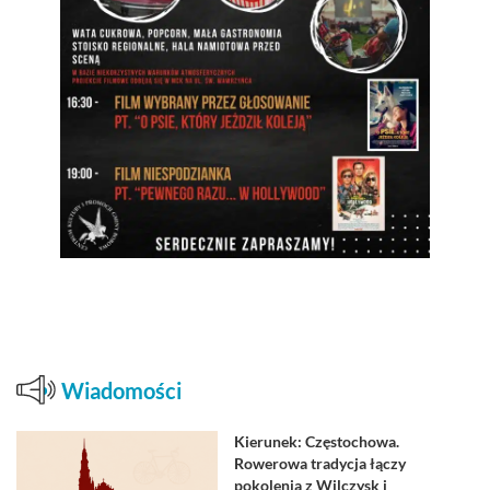
Wiadomości
Kierunek: Częstochowa.
Rowerowa tradycja łączy
pokolenia z Wilczysk i