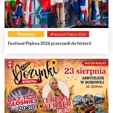
Małopolska
#Festiwal Piękna 2026
Festiwal Piękna 2026 przeszedł do historii