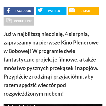
FACEBOOK
TWITTER
E-MAIL
KOPIUJ LINK
Już w najbliższą niedzielę, 4 sierpnia,
zapraszamy na pierwsze Kino Plenerowe
w Bobowej! W programie dwie
fantastyczne projekcje filmowe, a także
mnóstwo pysznych przekąsek i napojów.
Przyjdźcie z rodziną i przyjaciółmi, aby
razem spędzić wieczór pod
rozgwieżdżonym niebem!