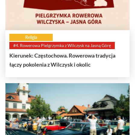
Religia
#4. Rowerowa Pielgrzymka z Wilczysk na Jasną Górę
Kierunek: Częstochowa. Rowerowa tradycja
łączy pokolenia z Wilczysk i okolic