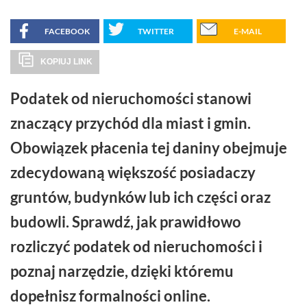
FACEBOOK
TWITTER
E-MAIL
KOPIUJ LINK
Podatek od nieruchomości stanowi
znaczący przychód dla miast i gmin.
Obowiązek płacenia tej daniny obejmuje
zdecydowaną większość posiadaczy
gruntów, budynków lub ich części oraz
budowli. Sprawdź, jak prawidłowo
rozliczyć podatek od nieruchomości i
poznaj narzędzie, dzięki któremu
dopełnisz formalności online.