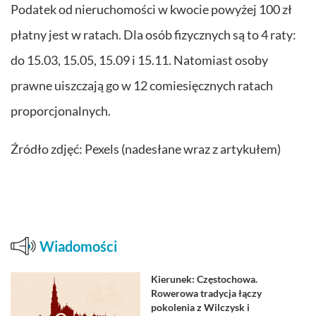
Podatek od nieruchomości w kwocie powyżej 100 zł
płatny jest w ratach. Dla osób fizycznych są to 4 raty:
do 15.03, 15.05, 15.09 i 15.11. Natomiast osoby
prawne uiszczają go w 12 comiesięcznych ratach
proporcjonalnych.
Źródło zdjęć: Pexels (nadesłane wraz z artykułem)
Wiadomości
Kierunek: Częstochowa.
Rowerowa tradycja łączy
pokolenia z Wilczysk i