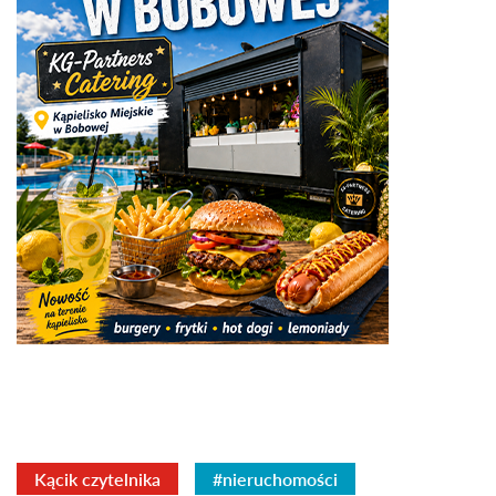
Kącik czytelnika
#nieruchomości