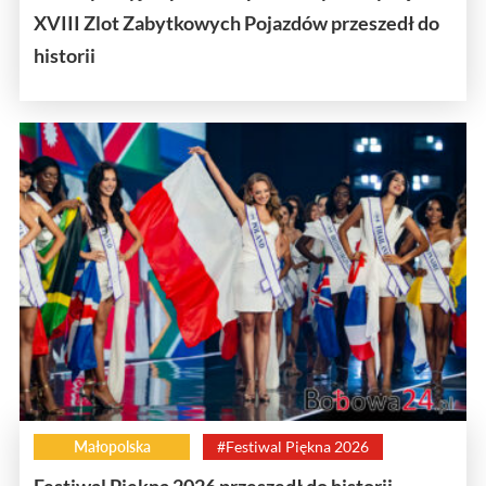
XVIII Zlot Zabytkowych Pojazdów przeszedł do
historii
Małopolska
#Festiwal Piękna 2026
Festiwal Piękna 2026 przeszedł do historii