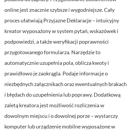
online jest znacznie szybsze i wygodniejsze. Cały
proces ułatwiają Przyjazne Deklaracje – intuicyjny
kreator wyposażony w system pytań, wskazówek i
podpowiedzi, a także weryfikacji poprawności
przygotowanego formularza. Narzędzie to
automatycznie uzupełnia pola, oblicza kwoty i
prawidłowo je zaokrągla. Podaje informacje o
niezbędnych załącznikach oraz ewentualnych brakach
i błędach do uzupełnienia lub poprawy. Dodatkową
zaletą kreatora jest możliwość rozliczenia w
dowolnym miejscu i o dowolnej porze – wystarczy
komputer lub urządzenie mobilne wyposażone w