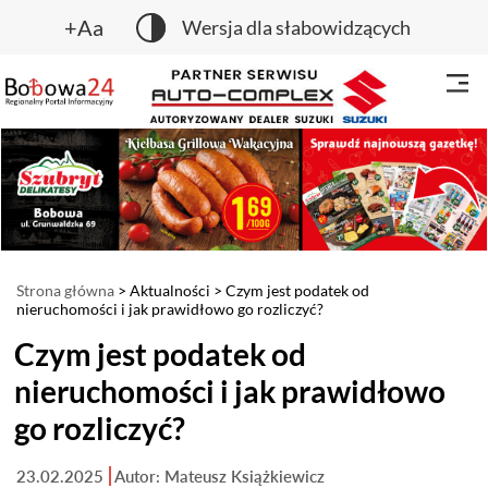
+Aa
Wersja dla słabowidzących
Strona główna
>
Aktualności
> Czym jest podatek od
nieruchomości i jak prawidłowo go rozliczyć?
Czym jest podatek od
nieruchomości i jak prawidłowo
go rozliczyć?
23.02.2025
Autor: Mateusz Książkiewicz