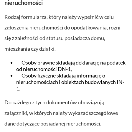
nieruchomości
Rodzaj formularza, który należy wypełnić w celu
zgłoszenia nieruchomości do opodatkowania, rożni
się z zależności od statusu posiadacza domu,
mieszkania czy działki.
Osoby prawne składają deklarację na podatek
od nieruchomości DN-1,
Osoby fizyczne składają informację o
nieruchomościach i obiektach budowlanych IN-
1.
Do każdego z tych dokumentów obowiązują
załączniki, w których należy wykazać szczegółowe
dane dotyczące posiadanej nieruchomości.