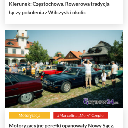
Kierunek: Częstochowa. Rowerowa tradycja
łączy pokolenia z Wilczysk i okolic
Motoryzacja
#Marcelina „Mery” Czepiel
Motoryzacyjne perełki opanowały Nowy Sącz.