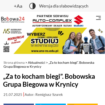
+Aa
Wersja dla słabowidzących
Strona główna
>
Aktualności
> „Za to kocham biegi”. Bobowska
Grupa Biegowa w Krynicy
„Za to kocham biegi”. Bobowska
Grupa Biegowa w Krynicy
21.07.2025
Autor: Remigiusz Szurek