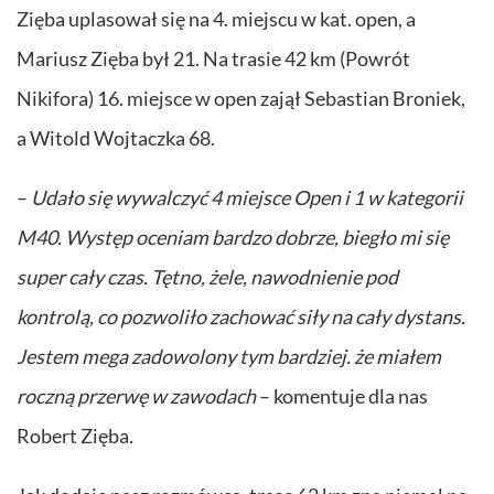
Zięba uplasował się na 4. miejscu w kat. open, a
Mariusz Zięba był 21. Na trasie 42 km (Powrót
Nikifora) 16. miejsce w open zajął Sebastian Broniek,
a Witold Wojtaczka 68.
–
Udało się wywalczyć 4 miejsce Open i 1 w kategorii
M40. Występ oceniam bardzo dobrze, biegło mi się
super cały czas. Tętno, żele, nawodnienie pod
kontrolą, co pozwoliło zachować siły na cały dystans.
Jestem mega zadowolony tym bardziej. że miałem
roczną przerwę w zawodach
– komentuje dla nas
Robert Zięba.