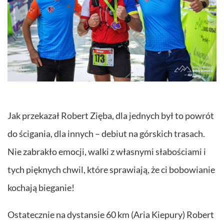
Jak przekazał Robert Zięba, dla jednych był to powrót
do ścigania, dla innych – debiut na górskich trasach.
Nie zabrakło emocji, walki z własnymi słabościami i
tych pięknych chwil, które sprawiają, że ci bobowianie
kochają bieganie!
Ostatecznie na dystansie 60 km (Aria Kiepury) Robert