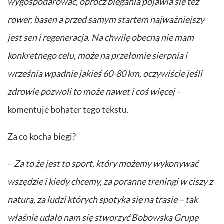
wygospodarować, oprócz biegania pojawia się też
rower, basen a przed samym startem najważniejszy
jest sen i regeneracja. Na chwilę obecną nie mam
konkretnego celu, może na przełomie sierpnia i
września wpadnie jakieś 60-80 km, oczywiście jeśli
zdrowie pozwoli to może nawet i coś więcej
–
komentuje bohater tego tekstu.
Za co kocha biegi?
–
Za to że jest to sport, który możemy wykonywać
wszędzie i kiedy chcemy, za poranne treningi w ciszy z
naturą, za ludzi których spotyka się na trasie – tak
właśnie udało nam się stworzyć Bobowską Grupę