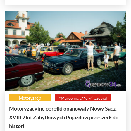
Motoryzacja
#Marcelina „Mery” Czepiel
Motoryzacyjne perełki opanowały Nowy Sącz.
XVIII Zlot Zabytkowych Pojazdów przeszedł do
historii