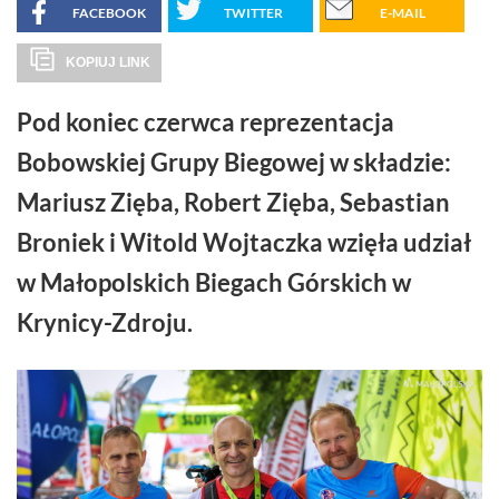
FACEBOOK
TWITTER
E-MAIL
KOPIUJ LINK
Pod koniec czerwca reprezentacja
Bobowskiej Grupy Biegowej w składzie:
Mariusz Zięba, Robert Zięba, Sebastian
Broniek i Witold Wojtaczka wzięła udział
w Małopolskich Biegach Górskich w
Krynicy-Zdroju.