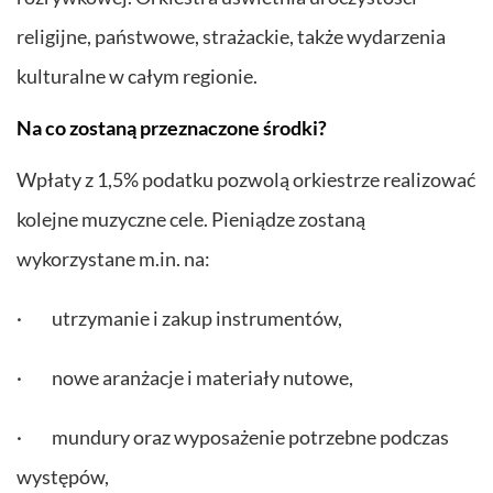
religijne, państwowe, strażackie, także wydarzenia
kulturalne w całym regionie.
Na co zostaną przeznaczone środki?
Wpłaty z 1,5% podatku pozwolą orkiestrze realizować
kolejne muzyczne cele. Pieniądze zostaną
wykorzystane m.in. na:
· utrzymanie i zakup instrumentów,
· nowe aranżacje i materiały nutowe,
· mundury oraz wyposażenie potrzebne podczas
występów,