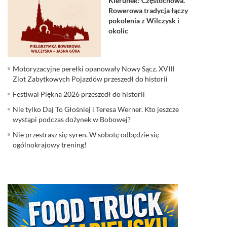
Kierunek: Częstochowa.
Rowerowa tradycja łączy
pokolenia z Wilczysk i
okolic
Motoryzacyjne perełki opanowały Nowy Sącz. XVIII
Zlot Zabytkowych Pojazdów przeszedł do historii
Festiwal Piękna 2026 przeszedł do historii
Nie tylko Daj To Głośniej i Teresa Werner. Kto jeszcze
wystąpi podczas dożynek w Bobowej?
Nie przestrasz się syren. W sobotę odbędzie się
ogólnokrajowy trening!