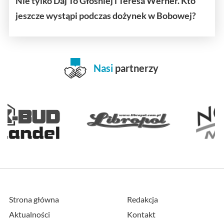
Nie tylko Daj To Głośniej i Teresa Werner. Kto
jeszcze wystąpi podczas dożynek w Bobowej?
Nasi
partnerzy
Strona główna
Redakcja
Aktualności
Kontakt