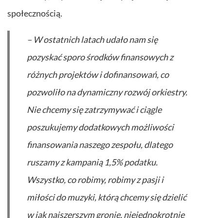
społecznością.
–
W ostatnich latach udało nam się
pozyskać sporo środków finansowych z
różnych projektów i dofinansowań, co
pozwoliło na dynamiczny rozwój orkiestry.
Nie chcemy się zatrzymywać i ciągle
poszukujemy dodatkowych możliwości
finansowania naszego zespołu, dlatego
ruszamy z kampanią 1,5% podatku.
Wszystko, co robimy, robimy z pasji i
miłości do muzyki, którą chcemy się dzielić
w jak najszerszym gronie, niejednokrotnie