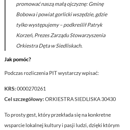
promować naszą małą ojczyznę: Gminę
Bobowa i powiat gorlicki wszędzie, gdzie
tylko występujemy
– podkreślił Patryk
Korzeń, Prezes Zarządu Stowarzyszenia
Orkiestra Dęta w Siedliskach.
Jak pomóc?
Podczas rozliczenia PIT wystarczy wpisać:
KRS:
0000270261
Cel szczegółowy:
ORKIESTRA SIEDLISKA 30430
To prosty gest, który przekłada się na konkretne
wsparcie lokalnej kultury i pasji ludzi, dzięki którym