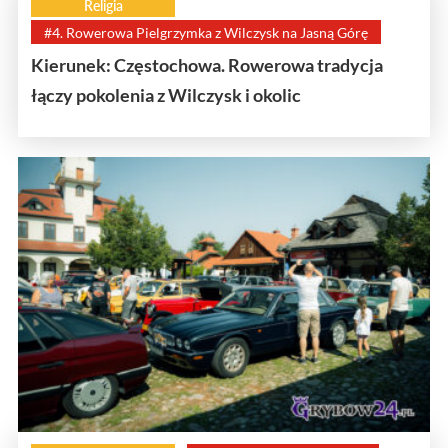
Religia
#4. Rowerowa Pielgrzymka z Wilczysk na Jasną Górę
Kierunek: Częstochowa. Rowerowa tradycja
łączy pokolenia z Wilczysk i okolic