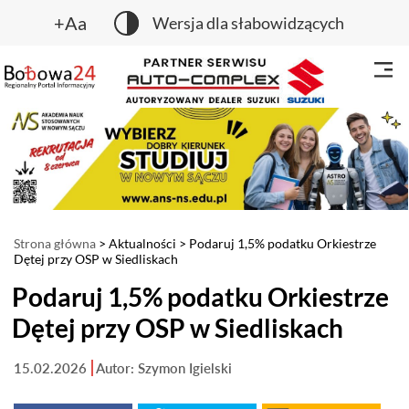
+Aa
Wersja dla słabowidzących
Strona główna
>
Aktualności
> Podaruj 1,5% podatku Orkiestrze
Dętej przy OSP w Siedliskach
Podaruj 1,5% podatku Orkiestrze
Dętej przy OSP w Siedliskach
15.02.2026
Autor: Szymon Igielski