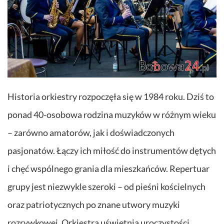
Historia orkiestry rozpoczęła się w 1984 roku. Dziś to
ponad 40-osobowa rodzina muzyków w różnym wieku
– zarówno amatorów, jak i doświadczonych
pasjonatów. Łączy ich miłość do instrumentów dętych
i chęć wspólnego grania dla mieszkańców. Repertuar
grupy jest niezwykle szeroki – od pieśni kościelnych
oraz patriotycznych po znane utwory muzyki
rozrywkowej. Orkiestra uświetnia uroczystości