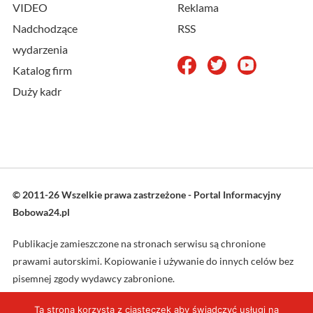
VIDEO
Reklama
Nadchodzące
RSS
wydarzenia
Katalog firm
Duży kadr
© 2011-26 Wszelkie prawa zastrzeżone - Portal Informacyjny
Bobowa24.pl
Publikacje zamieszczone na stronach serwisu są chronione
prawami autorskimi. Kopiowanie i używanie do innych celów bez
pisemnej zgody wydawcy zabronione.
Ta strona korzysta z ciasteczek aby świadczyć usługi na