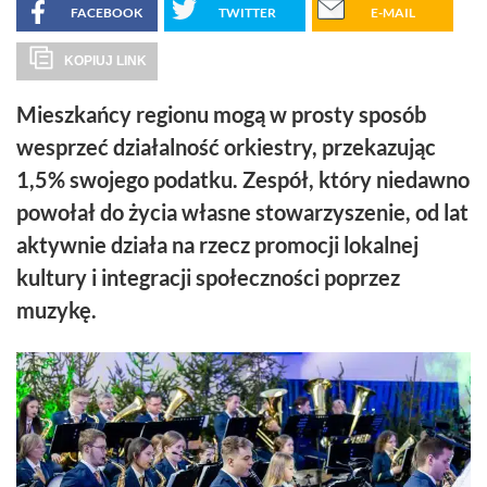
FACEBOOK
TWITTER
E-MAIL
KOPIUJ LINK
Mieszkańcy regionu mogą w prosty sposób
wesprzeć działalność orkiestry, przekazując
1,5% swojego podatku. Zespół, który niedawno
powołał do życia własne stowarzyszenie, od lat
aktywnie działa na rzecz promocji lokalnej
kultury i integracji społeczności poprzez
muzykę.