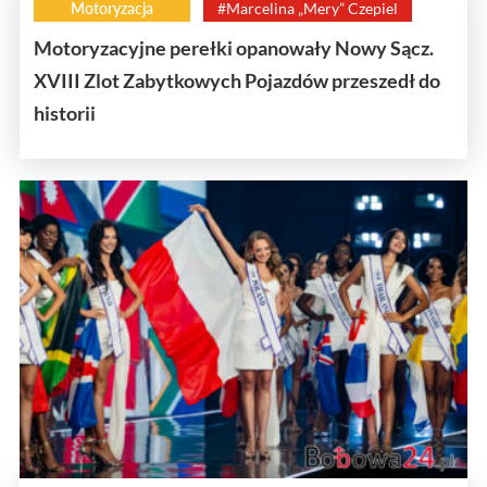
Motoryzacja
#Marcelina „Mery” Czepiel
Motoryzacyjne perełki opanowały Nowy Sącz.
XVIII Zlot Zabytkowych Pojazdów przeszedł do
historii