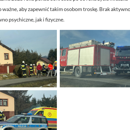
o ważne, aby zapewnić takim osobom troskę. Brak aktywnoś
o psychiczne, jak i fizyczne.