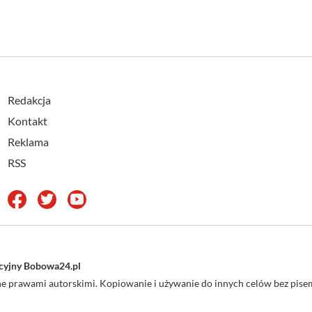
Redakcja
Kontakt
Reklama
RSS
acyjny Bobowa24.pl
one prawami autorskimi. Kopiowanie i używanie do innych celów bez pi