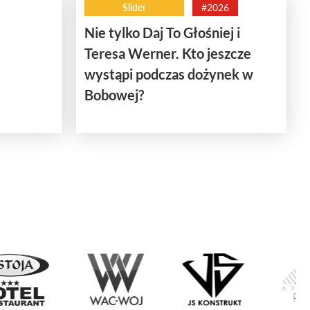
Slider
#2026
Nie tylko Daj To Głośniej i
Teresa Werner. Kto jeszcze
wystąpi podczas dożynek w
Bobowej?