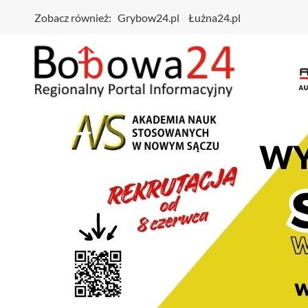
Zobacz również:
Grybow24.pl
Łużna24.pl