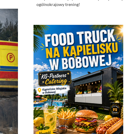
ogólnokrajowy trening!