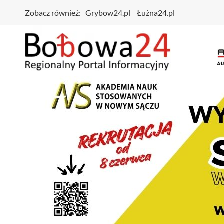
Zobacz również:
Grybow24.pl
Łużna24.pl