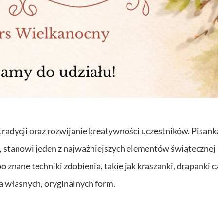
adycji oraz rozwijanie kreatywności uczestników. Pisank
ę, stanowi jeden z najważniejszych elementów świątecznej 
o znane techniki zdobienia, takie jak kraszanki, drapanki c
a własnych, oryginalnych form.