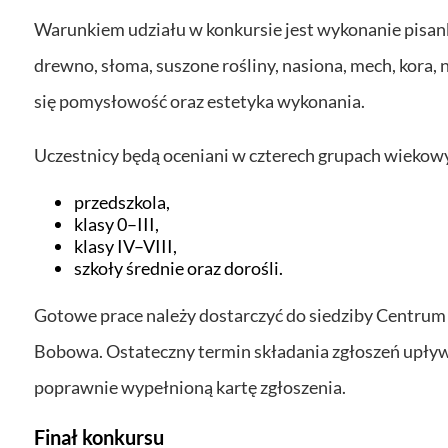
Warunkiem udziału w konkursie jest wykonanie pisank
drewno, słoma, suszone rośliny, nasiona, mech, kora, n
się pomysłowość oraz estetyka wykonania.
Uczestnicy będą oceniani w czterech grupach wiekow
przedszkola,
klasy 0–III,
klasy IV–VIII,
szkoły średnie oraz dorośli.
Gotowe prace należy dostarczyć do siedziby Centrum
Bobowa. Ostateczny termin składania zgłoszeń upływ
poprawnie wypełnioną kartę zgłoszenia.
Finał konkursu