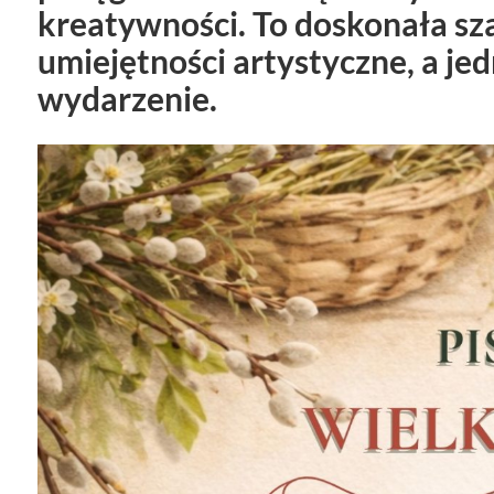
kreatywności. To doskonała sz
umiejętności artystyczne, a je
wydarzenie.