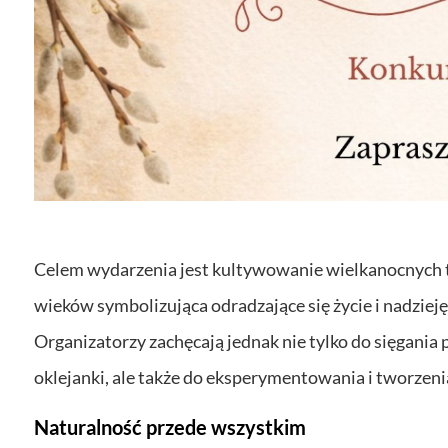
Celem wydarzenia jest kultywowanie wielkanocnych tr
wieków symbolizująca odradzające się życie i nadziej
Organizatorzy zachęcają jednak nie tylko do sięgania p
oklejanki, ale także do eksperymentowania i tworzeni
Naturalność przede wszystkim