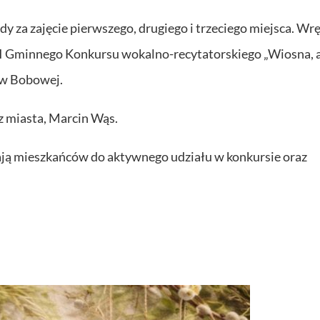
y za zajęcie pierwszego, drugiego i trzeciego miejsca. Wr
II Gminnego Konkursu wokalno-recytatorskiego „Wiosna, a
 w Bobowej.
 miasta, Marcin Wąs.
cają mieszkańców do aktywnego udziału w konkursie oraz