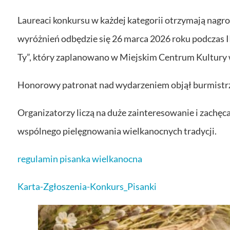
Laureaci konkursu w każdej kategorii otrzymają nagrod
wyróżnień odbędzie się 26 marca 2026 roku podczas 
Ty”, który zaplanowano w Miejskim Centrum Kultury
Honorowy patronat nad wydarzeniem objął burmistrz
Organizatorzy liczą na duże zainteresowanie i zachę
wspólnego pielęgnowania wielkanocnych tradycji.
regulamin pisanka wielkanocna
Karta-Zgłoszenia-Konkurs_Pisanki