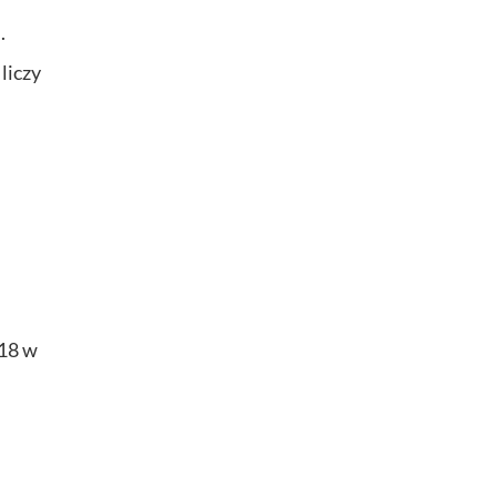
.
liczy
 18 w