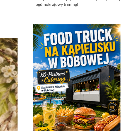
ogólnokrajowy trening!