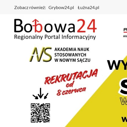
Zobacz również:
Grybow24.pl
Łużna24.pl