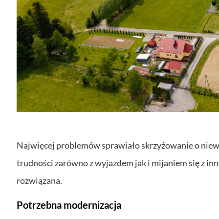
Najwięcej problemów sprawiało skrzyżowanie o niewy
trudności zarówno z wyjazdem jak i mijaniem się z i
rozwiązana.
Potrzebna modernizacja