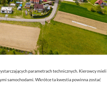
starczających parametrach technicznych. Kierowcy mieli
nnymi samochodami. Wkrótce ta kwestia powinna zostać