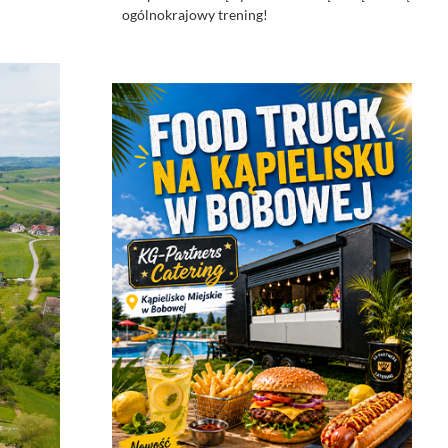
ogólnokrajowy trening!