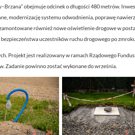
Brzana” obejmuje odcinek o długości 480 metrów. Inwes
emne, modernizację systemu odwodnienia, poprawę nawier
e zamontowane również nowe oświetlenie drogowe w posta
 bezpieczeństwa uczestników ruchu drogowego po zmroku
otych. Projekt jest realizowany w ramach Rządowego Fundu
w. Zadanie powinno zostać wykonane do września.