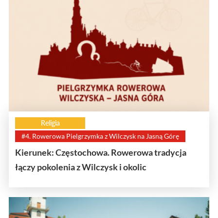
Religia
#4. Rowerowa Pielgrzymka z Wilczysk na Jasną Górę
Kierunek: Częstochowa. Rowerowa tradycja
łączy pokolenia z Wilczysk i okolic