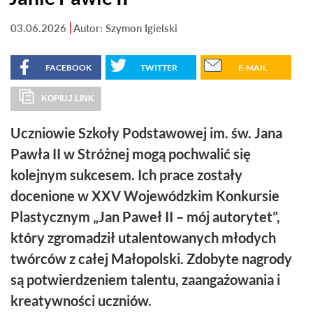
03.06.2026
Autor: Szymon Igielski
FACEBOOK
TWITTER
E-MAIL
KOPIUJ LINK
Uczniowie Szkoły Podstawowej im. św. Jana
Pawła II w Stróżnej mogą pochwalić się
kolejnym sukcesem. Ich prace zostały
docenione w XXV Wojewódzkim Konkursie
Plastycznym „Jan Paweł II – mój autorytet”,
który zgromadził utalentowanych młodych
twórców z całej Małopolski. Zdobyte nagrody
są potwierdzeniem talentu, zaangażowania i
kreatywności uczniów.