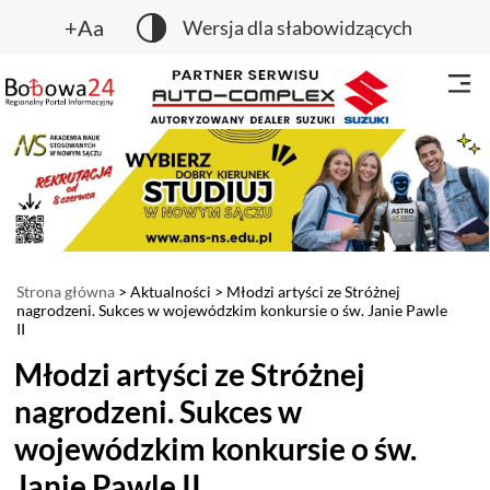
+Aa
Wersja dla słabowidzących
Strona główna
>
Aktualności
> Młodzi artyści ze Stróżnej
nagrodzeni. Sukces w wojewódzkim konkursie o św. Janie Pawle
II
Młodzi artyści ze Stróżnej
nagrodzeni. Sukces w
wojewódzkim konkursie o św.
Janie Pawle II