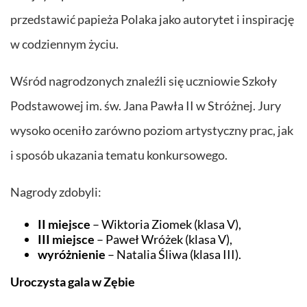
przedstawić papieża Polaka jako autorytet i inspirację
w codziennym życiu.
Wśród nagrodzonych znaleźli się uczniowie Szkoły
Podstawowej im. św. Jana Pawła II w Stróżnej. Jury
wysoko oceniło zarówno poziom artystyczny prac, jak
i sposób ukazania tematu konkursowego.
Nagrody zdobyli:
II miejsce
– Wiktoria Ziomek (klasa V),
III miejsce
– Paweł Wróżek (klasa V),
wyróżnienie
– Natalia Śliwa (klasa III).
Uroczysta gala w Zębie