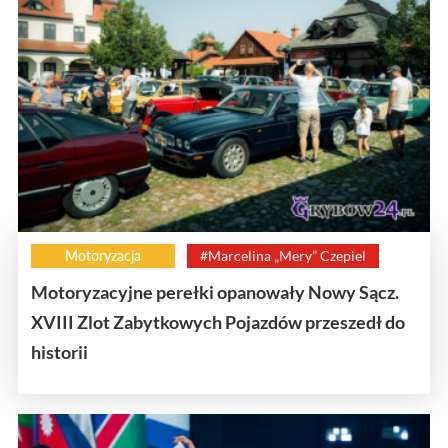
Motoryzacja
#Marcelina „Mery” Czepiel
Motoryzacyjne perełki opanowały Nowy Sącz.
XVIII Zlot Zabytkowych Pojazdów przeszedł do
historii