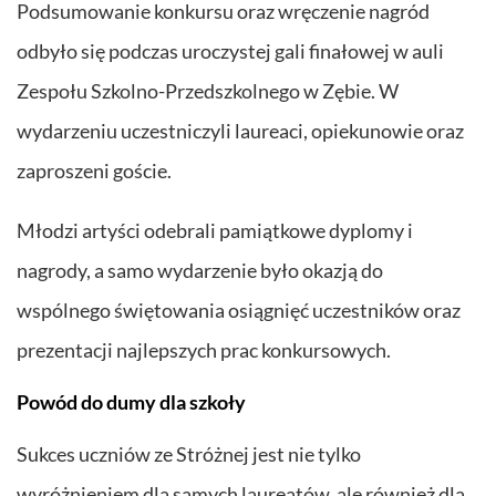
Podsumowanie konkursu oraz wręczenie nagród
odbyło się podczas uroczystej gali finałowej w auli
Zespołu Szkolno-Przedszkolnego w Zębie. W
wydarzeniu uczestniczyli laureaci, opiekunowie oraz
zaproszeni goście.
Młodzi artyści odebrali pamiątkowe dyplomy i
nagrody, a samo wydarzenie było okazją do
wspólnego świętowania osiągnięć uczestników oraz
prezentacji najlepszych prac konkursowych.
Powód do dumy dla szkoły
Sukces uczniów ze Stróżnej jest nie tylko
wyróżnieniem dla samych laureatów, ale również dla