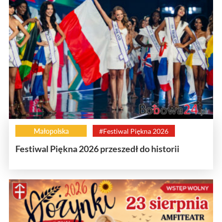
Małopolska
#Festiwal Piękna 2026
Festiwal Piękna 2026 przeszedł do historii