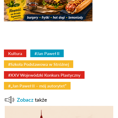
Kultura
#Jan Paweł II
#Szkoła Podstawowa w Stróżnej
#XXV Wojewódzki Konkurs Plastyczny
#„Jan Paweł II – mój autorytet”
Zobacz
także