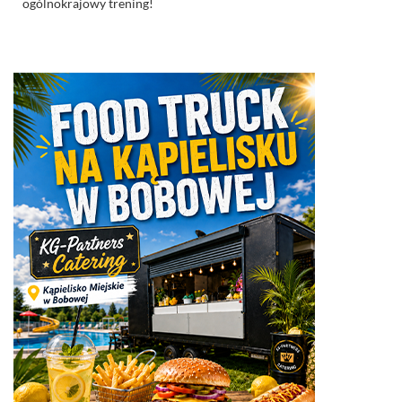
ogólnokrajowy trening!