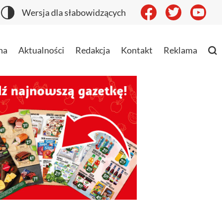
Wersja dla słabowidzących
na
Aktualności
Redakcja
Kontakt
Reklama