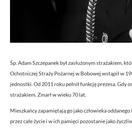
Śp. Adam Szczepanek był zasłużonym strażakiem, któr
Ochotniczej Straży Pożarnej w Bobowej wstąpił w 198
jednostki. Od 2011 roku pełnił funkcję prezesa. Gdy o
strażakiem. Zmarł w wieku 70 lat.
Mieszkańcy zapamiętają go jako człowieka oddanego l
przez całe życie i w ich pamięci pozostanie jako życzli