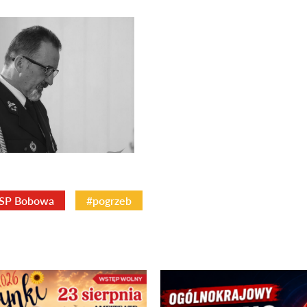
SP Bobowa
#pogrzeb