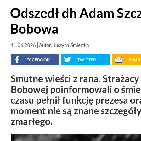
Odszedł dh Adam Szcz
Bobowa
11.06.2026
Autor: Justyna Śmiertka
FACEBOOK
TWITTER
E-MA
Smutne wieści z rana. Strażacy
Bobowej poinformowali o śmie
czasu pełnił funkcję prezesa o
moment nie są znane szczegóły
zmarłego.