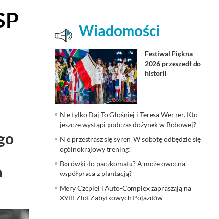
SP
Wiadomości
Festiwal Piękna
2026 przeszedł do
historii
Nie tylko Daj To Głośniej i Teresa Werner. Kto
jeszcze wystąpi podczas dożynek w Bobowej?
go
Nie przestrasz się syren. W sobotę odbędzie się
ogólnokrajowy trening!
Borówki do paczkomatu? A może owocna
a
współpraca z plantacją?
Mery Czepiel i Auto-Complex zapraszają na
XVIII Zlot Zabytkowych Pojazdów