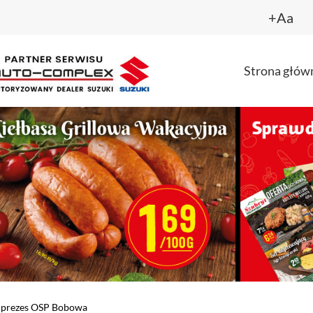
+Aa
Strona głów
y prezes OSP Bobowa