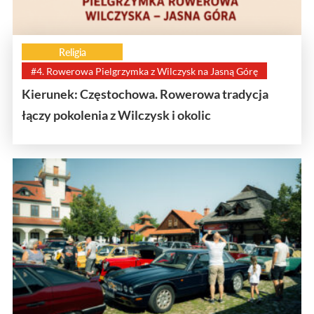
Religia
#4. Rowerowa Pielgrzymka z Wilczysk na Jasną Górę
Kierunek: Częstochowa. Rowerowa tradycja
łączy pokolenia z Wilczysk i okolic