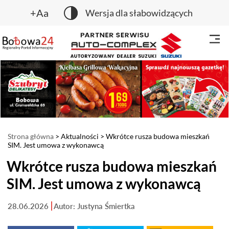
+Aa
Wersja dla słabowidzących
Strona główna
>
Aktualności
> Wkrótce rusza budowa mieszkań
SIM. Jest umowa z wykonawcą
Wkrótce rusza budowa mieszkań
SIM. Jest umowa z wykonawcą
28.06.2026
Autor: Justyna Śmiertka