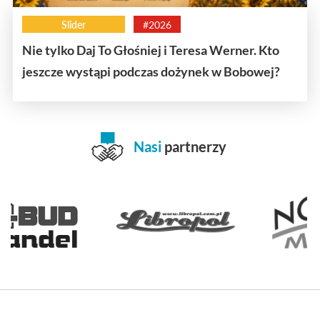
Slider
#2026
Nie tylko Daj To Głośniej i Teresa Werner. Kto
jeszcze wystąpi podczas dożynek w Bobowej?
Nasi
partnerzy