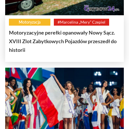
Motoryzacja
#Marcelina „Mery” Czepiel
Motoryzacyjne perełki opanowały Nowy Sącz.
XVIII Zlot Zabytkowych Pojazdów przeszedł do
historii