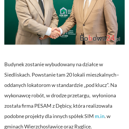
Budynek zostanie wybudowany na działce w
Siedliskach. Powstanie tam 20 lokali mieszkalnych–
oddanych lokatorom w standardzie „pod klucz”. Na
wykonawcę robót, w drodze przetargu, wyłoniona
została firma PESAM z Dębicy, która realizowała
podobne projekty dla innych spółek SIM
m.in
. w
gminach Wierzchosławice oraz Ryglice.