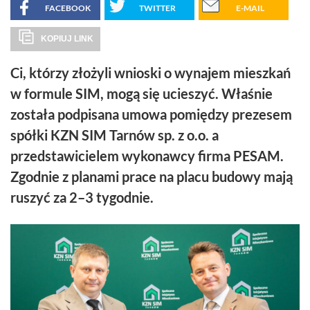
FACEBOOK
TWITTER
E-MAIL
KOPIUJ LINK
Ci, którzy złożyli wnioski o wynajem mieszkań
w formule SIM, mogą się ucieszyć. Właśnie
została podpisana umowa pomiędzy prezesem
spółki KZN SIM Tarnów sp. z o.o. a
przedstawicielem wykonawcy firma PESAM.
Zgodnie z planami prace na placu budowy mają
ruszyć za 2–3 tygodnie.