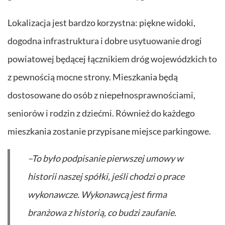
Lokalizacja jest bardzo korzystna: piękne widoki,
dogodna infrastruktura i dobre usytuowanie drogi
powiatowej będącej łącznikiem dróg wojewódzkich to
z pewnością mocne strony. Mieszkania będą
dostosowane do osób z niepełnosprawnościami,
seniorów i rodzin z dziećmi. Również do każdego
mieszkania zostanie przypisane miejsce parkingowe.
–To było podpisanie pierwszej umowy w
historii naszej spółki, jeśli chodzi o prace
wykonawcze. Wykonawcą jest firma
branżowa z historią, co budzi zaufanie.