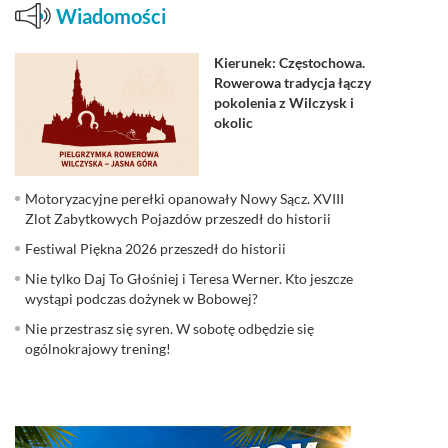
Wiadomości
Kierunek: Częstochowa.
Rowerowa tradycja łączy
pokolenia z Wilczysk i
okolic
Motoryzacyjne perełki opanowały Nowy Sącz. XVIII
Zlot Zabytkowych Pojazdów przeszedł do historii
Festiwal Piękna 2026 przeszedł do historii
Nie tylko Daj To Głośniej i Teresa Werner. Kto jeszcze
wystąpi podczas dożynek w Bobowej?
Nie przestrasz się syren. W sobotę odbędzie się
ogólnokrajowy trening!