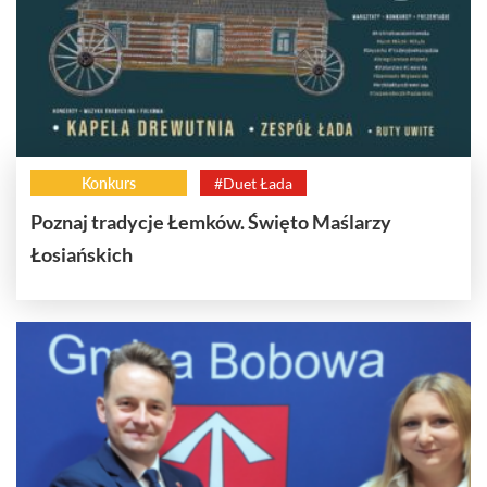
Konkurs
#Duet Łada
Poznaj tradycje Łemków. Święto Maślarzy
Łosiańskich