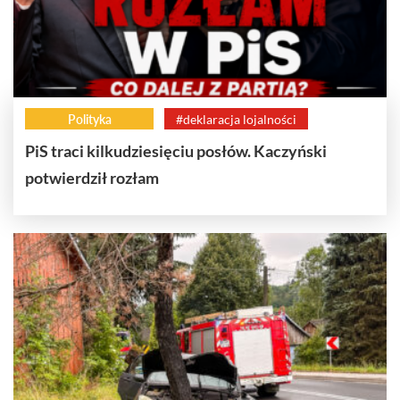
Polityka
#deklaracja lojalności
PiS traci kilkudziesięciu posłów. Kaczyński
potwierdził rozłam