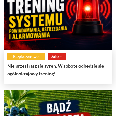
Bezpieczeństwo
#alarm
Nie przestrasz się syren. W sobotę odbędzie się
ogólnokrajowy trening!