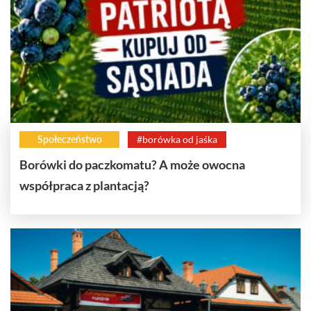
Społeczeństwo
#borówka od jaśka
Borówki do paczkomatu? A może owocna
współpraca z plantacją?