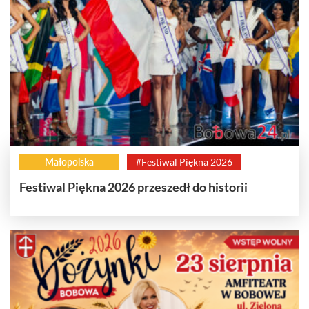
Małopolska
#Festiwal Piękna 2026
Festiwal Piękna 2026 przeszedł do historii