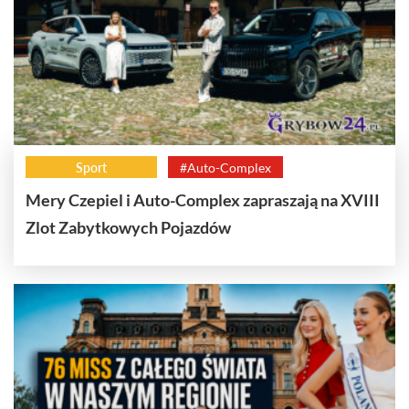
Sport
#Auto-Complex
Mery Czepiel i Auto-Complex zapraszają na XVIII
Zlot Zabytkowych Pojazdów