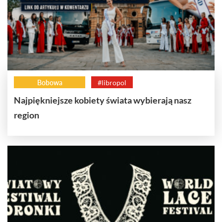
Bobowa
#libropol
Najpiękniejsze kobiety świata wybierają nasz
region