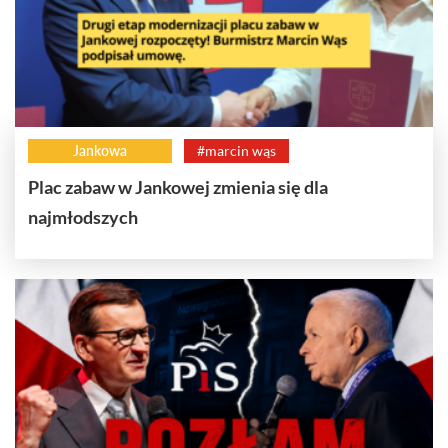
Jankowa
#marcin wąs
Plac zabaw w Jankowej zmienia się dla
najmłodszych