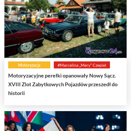
Motoryzacja
#Marcelina „Mery” Czepiel
Motoryzacyjne perełki opanowały Nowy Sącz.
XVIII Zlot Zabytkowych Pojazdów przeszedł do
historii