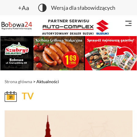
+Aa
Wersja dla słabowidzących
Strona główna
> Aktualności
TV