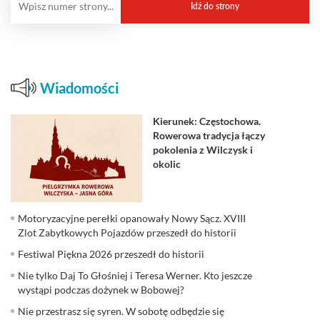
Wiadomości
Kierunek: Częstochowa.
Rowerowa tradycja łączy
pokolenia z Wilczysk i
okolic
Motoryzacyjne perełki opanowały Nowy Sącz. XVIII
Zlot Zabytkowych Pojazdów przeszedł do historii
Festiwal Piękna 2026 przeszedł do historii
Nie tylko Daj To Głośniej i Teresa Werner. Kto jeszcze
wystąpi podczas dożynek w Bobowej?
Nie przestrasz się syren. W sobotę odbędzie się