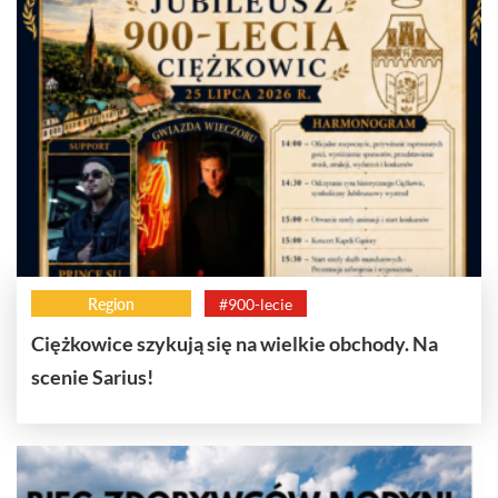
Region
#900-lecie
Ciężkowice szykują się na wielkie obchody. Na
scenie Sarius!