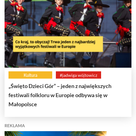
Kultura
#jadwiga wójtowicz
„Święto Dzieci Gór” – jeden z największych
festiwali folkloru w Europie odbywa się w
Małopolsce
REKLAMA