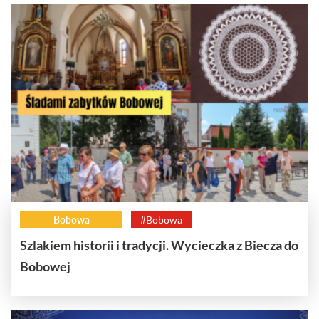
Bobowa
#Bobowa
Szlakiem historii i tradycji. Wycieczka z Biecza do
Bobowej