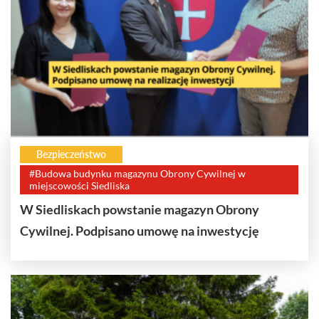
Bezpieczeństwo
#Budowa budynku magazynu Obrony Cywilnej w
miejscowości Siedliska
W Siedliskach powstanie magazyn Obrony
Cywilnej. Podpisano umowę na inwestycję