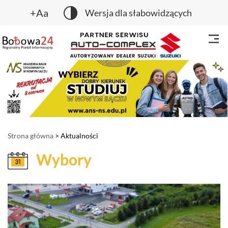
+Aa
Wersja dla słabowidzących
Strona główna
> Aktualności
Wybory