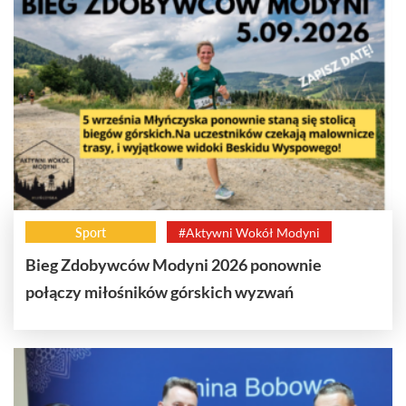
Sport
#Aktywni Wokół Modyni
Bieg Zdobywców Modyni 2026 ponownie
połączy miłośników górskich wyzwań