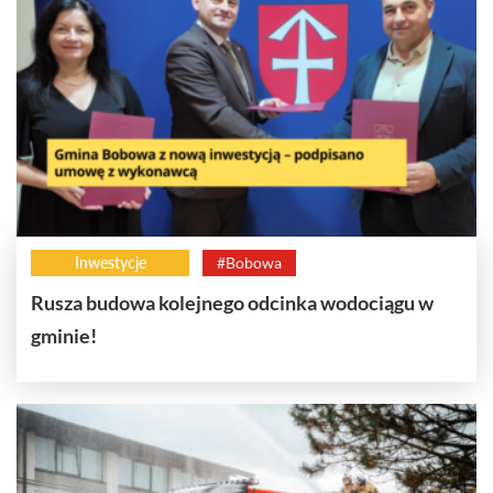
Inwestycje
#Bobowa
Rusza budowa kolejnego odcinka wodociągu w
gminie!