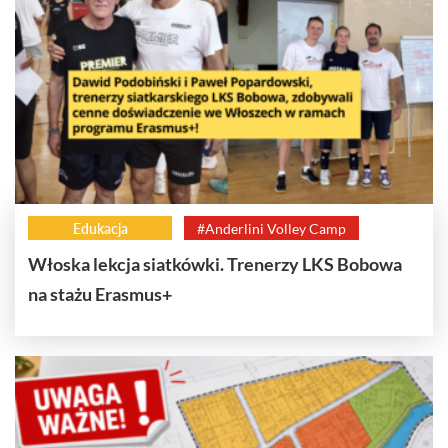
Edukacja
#Anderlini Volley Camp
Włoska lekcja siatkówki. Trenerzy LKS Bobowa
na stażu Erasmus+