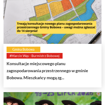
Gmina Bobowa
#Marcin Wąs - Burmistrz Bobowej
Konsultacje miejscowego planu
zagospodarowania przestrzennego w gminie
Bobowa. Mieszkańcy mogą zg...