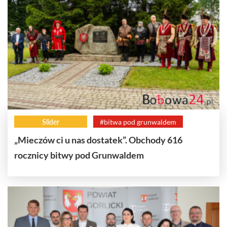
Slider
#bitwa pod grunwaldem
„Mieczów ci u nas dostatek”. Obchody 616
rocznicy bitwy pod Grunwaldem