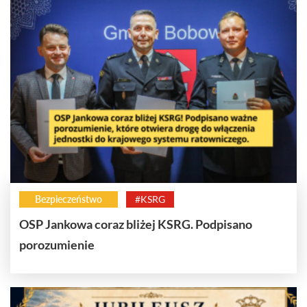
Bezpieczeństwo
#KSRG
OSP Jankowa coraz bliżej KSRG. Podpisano
porozumienie