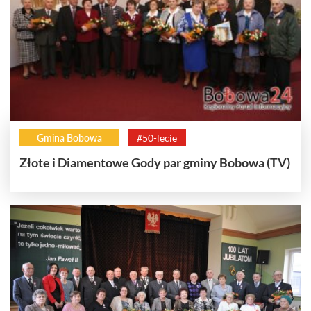
Gmina Bobowa
#50-lecie
Złote i Diamentowe Gody par gminy Bobowa (TV)