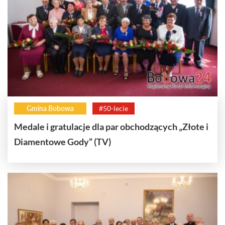
Gmina Bobowa
#50-lecie
Medale i gratulacje dla par obchodzących „Złote i
Diamentowe Gody” (TV)