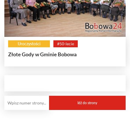
Uroczystości
#50-lecie
Złote Gody w Gminie Bobowa