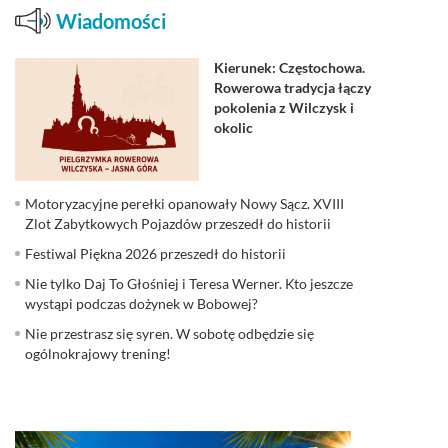
Wiadomości
Kierunek: Częstochowa.
Rowerowa tradycja łączy
pokolenia z Wilczysk i
okolic
Motoryzacyjne perełki opanowały Nowy Sącz. XVIII
Zlot Zabytkowych Pojazdów przeszedł do historii
Festiwal Piękna 2026 przeszedł do historii
Nie tylko Daj To Głośniej i Teresa Werner. Kto jeszcze
wystąpi podczas dożynek w Bobowej?
Nie przestrasz się syren. W sobotę odbędzie się
ogólnokrajowy trening!