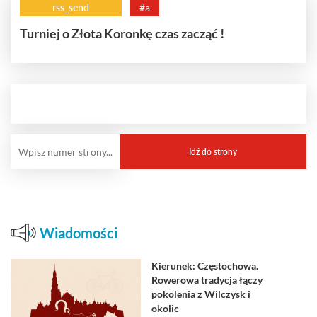
rss_send
#a
Turniej o Złota Koronkę czas zacząć !
Wiadomości
Kierunek: Częstochowa.
Rowerowa tradycja łączy
pokolenia z Wilczysk i
okolic