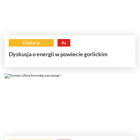
Edukacja
#a
Dyskusja o energii w powiecie gorlickim