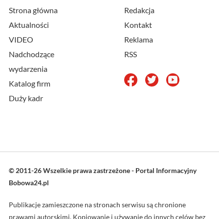
Strona główna
Redakcja
Aktualności
Kontakt
VIDEO
Reklama
Nadchodzące
RSS
wydarzenia
Katalog firm
Duży kadr
© 2011-26 Wszelkie prawa zastrzeżone - Portal Informacyjny
Bobowa24.pl
Publikacje zamieszczone na stronach serwisu są chronione
prawami autorskimi. Kopiowanie i używanie do innych celów bez