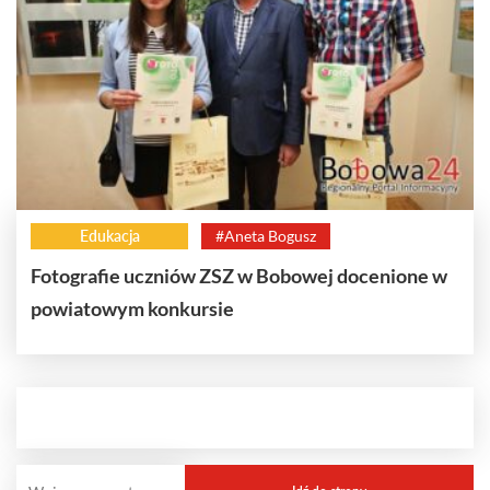
Edukacja
#Aneta Bogusz
Fotografie uczniów ZSZ w Bobowej docenione w
powiatowym konkursie