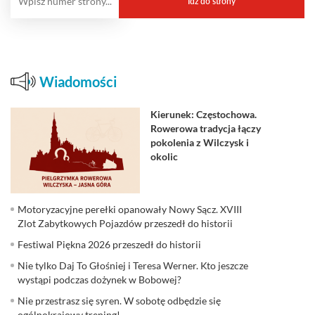
Wiadomości
Kierunek: Częstochowa.
Rowerowa tradycja łączy
pokolenia z Wilczysk i
okolic
Motoryzacyjne perełki opanowały Nowy Sącz. XVIII
Zlot Zabytkowych Pojazdów przeszedł do historii
Festiwal Piękna 2026 przeszedł do historii
Nie tylko Daj To Głośniej i Teresa Werner. Kto jeszcze
wystąpi podczas dożynek w Bobowej?
Nie przestrasz się syren. W sobotę odbędzie się
ogólnokrajowy trening!