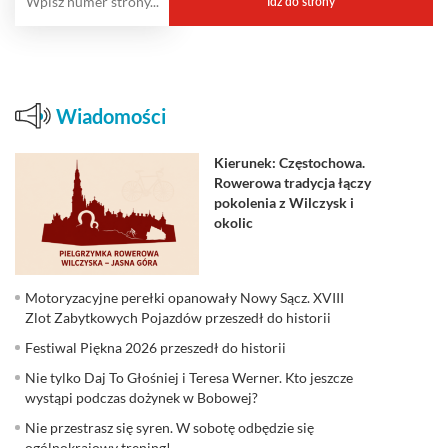
Wiadomości
Kierunek: Częstochowa.
Rowerowa tradycja łączy
pokolenia z Wilczysk i
okolic
Motoryzacyjne perełki opanowały Nowy Sącz. XVIII
Zlot Zabytkowych Pojazdów przeszedł do historii
Festiwal Piękna 2026 przeszedł do historii
Nie tylko Daj To Głośniej i Teresa Werner. Kto jeszcze
wystąpi podczas dożynek w Bobowej?
Nie przestrasz się syren. W sobotę odbędzie się
ogólnokrajowy trening!