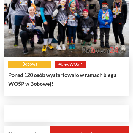
Bobowa
#bieg WOŚP
Ponad 120 osób wystartowało w ramach biegu
WOŚP w Bobowej!