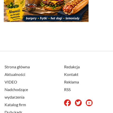
Strona główna
Redakcja
Aktualności
Kontakt
VIDEO
Reklama
Nadchodzące
RSS
wydarzenia
Katalog firm
Duży kadr