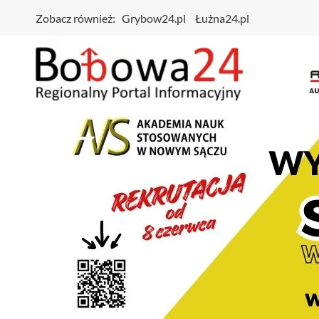
Zobacz również:
Grybow24.pl
Łużna24.pl