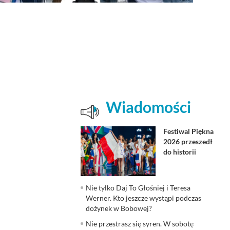
Wiadomości
Festiwal Piękna
2026 przeszedł
do historii
Nie tylko Daj To Głośniej i Teresa
Werner. Kto jeszcze wystąpi podczas
dożynek w Bobowej?
Nie przestrasz się syren. W sobotę