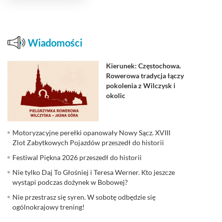
Wiadomości
Kierunek: Częstochowa.
Rowerowa tradycja łączy
pokolenia z Wilczysk i
okolic
Motoryzacyjne perełki opanowały Nowy Sącz. XVIII
Zlot Zabytkowych Pojazdów przeszedł do historii
Festiwal Piękna 2026 przeszedł do historii
Nie tylko Daj To Głośniej i Teresa Werner. Kto jeszcze
wystąpi podczas dożynek w Bobowej?
Nie przestrasz się syren. W sobotę odbędzie się
ogólnokrajowy trening!