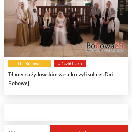
Dni Bobowej
#David Horn
Tłumy na żydowskim weselu czyli sukces Dni
Bobowej