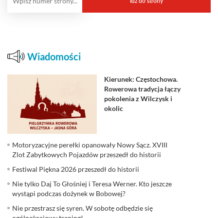
Wiadomości
Kierunek: Częstochowa.
Rowerowa tradycja łączy
pokolenia z Wilczysk i
okolic
Motoryzacyjne perełki opanowały Nowy Sącz. XVIII
Zlot Zabytkowych Pojazdów przeszedł do historii
Festiwal Piękna 2026 przeszedł do historii
Nie tylko Daj To Głośniej i Teresa Werner. Kto jeszcze
wystąpi podczas dożynek w Bobowej?
Nie przestrasz się syren. W sobotę odbędzie się
ogólnokrajowy trening!