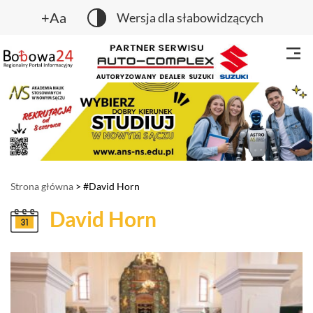
+Aa
Wersja dla słabowidzących
Strona główna
> #David Horn
David Horn