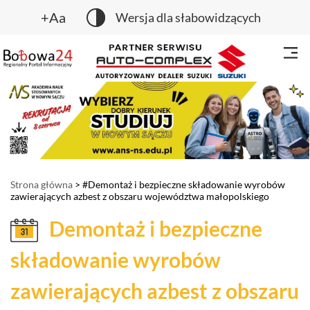
+Aa
Wersja dla słabowidzących
Strona główna
> #Demontaż i bezpieczne składowanie wyrobów
zawierających azbest z obszaru województwa małopolskiego
Demontaż i bezpieczne
składowanie wyrobów
zawierających azbest z obszaru