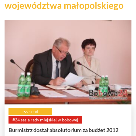
województwa małopolskiego
rss_send
#34 sesja rady miejskiej w bobowej
Burmistrz dostał absolutorium za budżet 2012