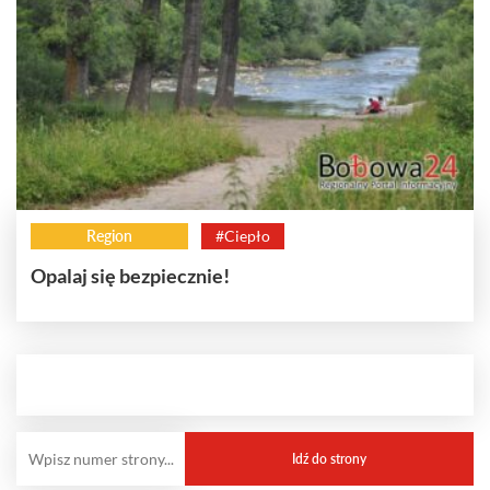
Region
#Ciepło
Opalaj się bezpiecznie!