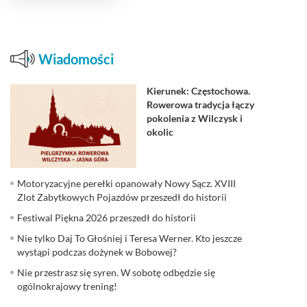
Wiadomości
Kierunek: Częstochowa.
Rowerowa tradycja łączy
pokolenia z Wilczysk i
okolic
Motoryzacyjne perełki opanowały Nowy Sącz. XVIII
Zlot Zabytkowych Pojazdów przeszedł do historii
Festiwal Piękna 2026 przeszedł do historii
Nie tylko Daj To Głośniej i Teresa Werner. Kto jeszcze
wystąpi podczas dożynek w Bobowej?
Nie przestrasz się syren. W sobotę odbędzie się
ogólnokrajowy trening!