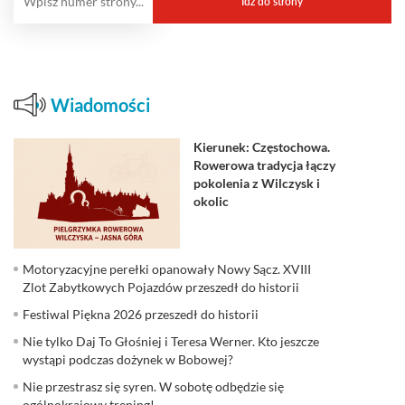
Wiadomości
Kierunek: Częstochowa.
Rowerowa tradycja łączy
pokolenia z Wilczysk i
okolic
Motoryzacyjne perełki opanowały Nowy Sącz. XVIII
Zlot Zabytkowych Pojazdów przeszedł do historii
Festiwal Piękna 2026 przeszedł do historii
Nie tylko Daj To Głośniej i Teresa Werner. Kto jeszcze
wystąpi podczas dożynek w Bobowej?
Nie przestrasz się syren. W sobotę odbędzie się
ogólnokrajowy trening!