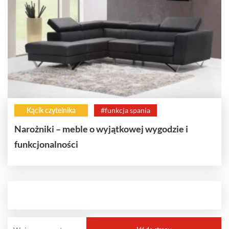
Kącik czytelnika
#funkcja spania
Narożniki – meble o wyjątkowej wygodzie i
funkcjonalności