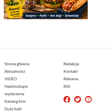
Strona główna
Redakcja
Aktualności
Kontakt
VIDEO
Reklama
Nadchodzące
RSS
wydarzenia
Katalog firm
Duży kadr