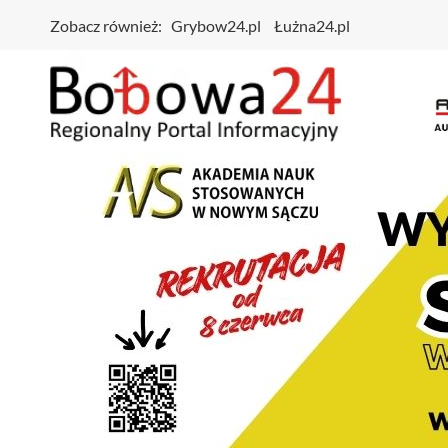
Zobacz również:
Grybow24.pl
Łużna24.pl