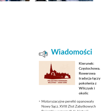
Wiadomości
Kierunek:
Częstochowa.
Rowerowa
tradycja łączy
pokolenia z
Wilczysk i
okolic
Motoryzacyjne perełki opanowały
Nowy Sącz. XVIII Zlot Zabytkowych