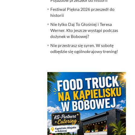
Pojazdów przeszedł do historii
Festiwal Piękna 2026 przeszedł do
historii
Nie tylko Daj To Głośniej i Teresa
Werner. Kto jeszcze wystąpi podczas
dożynek w Bobowej?
Nie przestrasz się syren. W sobotę
odbędzie się ogólnokrajowy trening!