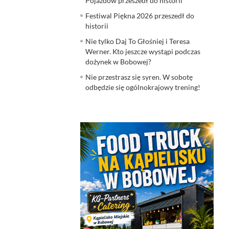
Pojazdów przeszedł do historii
Festiwal Piękna 2026 przeszedł do
historii
Nie tylko Daj To Głośniej i Teresa
Werner. Kto jeszcze wystąpi podczas
dożynek w Bobowej?
Nie przestrasz się syren. W sobotę
odbędzie się ogólnokrajowy trening!