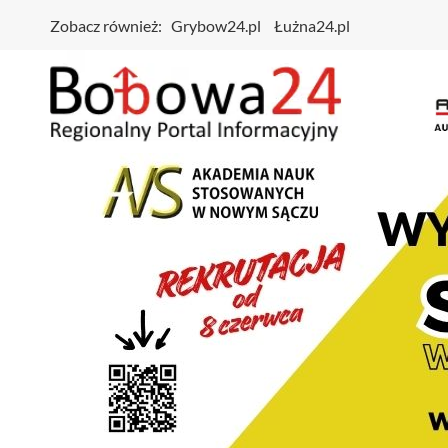
Zobacz również:
Grybow24.pl
Łużna24.pl