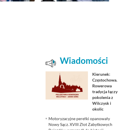
Wiadomości
Kierunek:
Częstochowa.
Rowerowa
tradycja łączy
pokolenia z
Wilczysk i
okolic
Motoryzacyjne perełki opanowały
Nowy Sącz. XVIII Zlot Zabytkowych