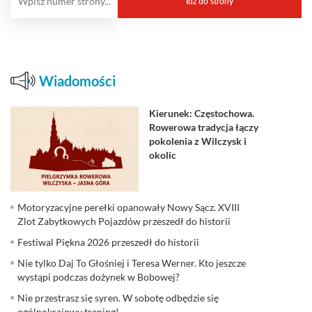
Wiadomości
Kierunek: Częstochowa.
Rowerowa tradycja łączy
pokolenia z Wilczysk i
okolic
Motoryzacyjne perełki opanowały Nowy Sącz. XVIII
Zlot Zabytkowych Pojazdów przeszedł do historii
Festiwal Piękna 2026 przeszedł do historii
Nie tylko Daj To Głośniej i Teresa Werner. Kto jeszcze
wystąpi podczas dożynek w Bobowej?
Nie przestrasz się syren. W sobotę odbędzie się
ogólnokrajowy trening!