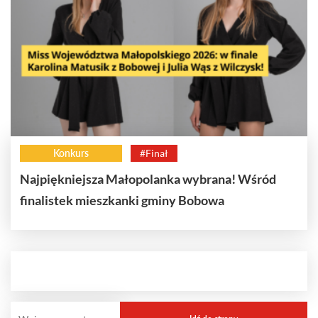
Konkurs
#Finał
Najpiękniejsza Małopolanka wybrana! Wśród
finalistek mieszkanki gminy Bobowa