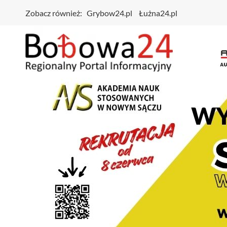
Zobacz również:
Grybow24.pl
Łużna24.pl