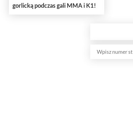
gorlicką podczas gali MMA i K1!