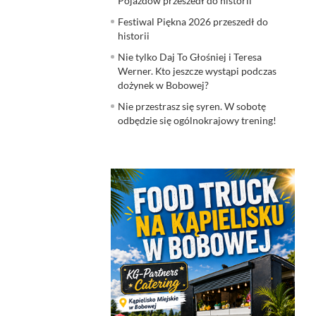
Pojazdów przeszedł do historii
Festiwal Piękna 2026 przeszedł do
historii
Nie tylko Daj To Głośniej i Teresa
Werner. Kto jeszcze wystąpi podczas
dożynek w Bobowej?
Nie przestrasz się syren. W sobotę
odbędzie się ogólnokrajowy trening!