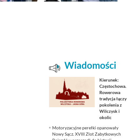
Wiadomości
Kierunek:
Częstochowa.
Rowerowa
tradycja łączy
pokolenia z
Wilczysk i
okolic
Motoryzacyjne perełki opanowały
Nowy Sącz. XVIII Zlot Zabytkowych