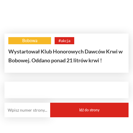
Bobowa
#akcja
Wystartował Klub Honorowych Dawców Krwi w
Bobowej. Oddano ponad 21 litrów krwi !