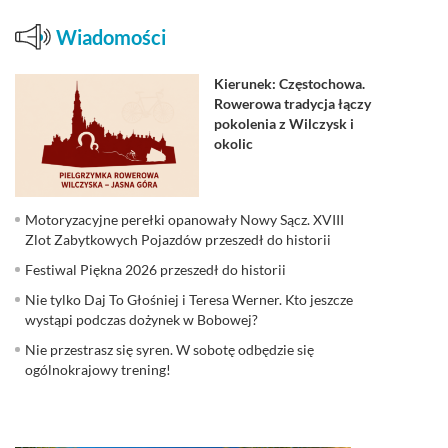
Wiadomości
Kierunek: Częstochowa.
Rowerowa tradycja łączy
pokolenia z Wilczysk i
okolic
Motoryzacyjne perełki opanowały Nowy Sącz. XVIII
Zlot Zabytkowych Pojazdów przeszedł do historii
Festiwal Piękna 2026 przeszedł do historii
Nie tylko Daj To Głośniej i Teresa Werner. Kto jeszcze
wystąpi podczas dożynek w Bobowej?
Nie przestrasz się syren. W sobotę odbędzie się
ogólnokrajowy trening!