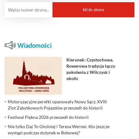
Wiadomości
Kierunek: Częstochowa.
Rowerowa tradycja łączy
pokolenia z Wilczysk i
okolic
Motoryzacyjne perełki opanowały Nowy Sącz. XVIII
Zlot Zabytkowych Pojazdów przeszedł do historii
Festiwal Piękna 2026 przeszedł do historii
Nie tylko Daj To Głośniej i Teresa Werner. Kto jeszcze
wystąpi podczas dożynek w Bobowej?