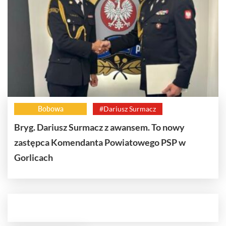
Bobowa
#Dariusz Surmacz
Bryg. Dariusz Surmacz z awansem. To nowy
zastępca Komendanta Powiatowego PSP w
Gorlicach