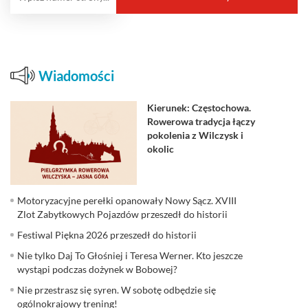
Wiadomości
Kierunek: Częstochowa.
Rowerowa tradycja łączy
pokolenia z Wilczysk i
okolic
Motoryzacyjne perełki opanowały Nowy Sącz. XVIII
Zlot Zabytkowych Pojazdów przeszedł do historii
Festiwal Piękna 2026 przeszedł do historii
Nie tylko Daj To Głośniej i Teresa Werner. Kto jeszcze
wystąpi podczas dożynek w Bobowej?
Nie przestrasz się syren. W sobotę odbędzie się
ogólnokrajowy trening!