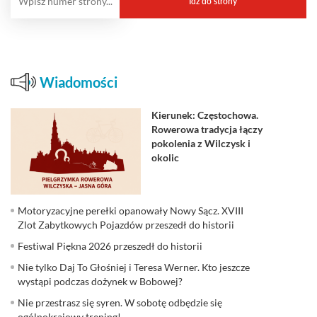
Wiadomości
Kierunek: Częstochowa.
Rowerowa tradycja łączy
pokolenia z Wilczysk i
okolic
Motoryzacyjne perełki opanowały Nowy Sącz. XVIII
Zlot Zabytkowych Pojazdów przeszedł do historii
Festiwal Piękna 2026 przeszedł do historii
Nie tylko Daj To Głośniej i Teresa Werner. Kto jeszcze
wystąpi podczas dożynek w Bobowej?
Nie przestrasz się syren. W sobotę odbędzie się
ogólnokrajowy trening!