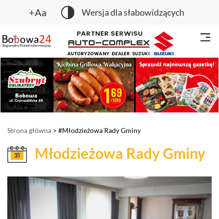
+Aa
Wersja dla słabowidzących
Strona główna
> #Młodzieżowa Rady Gminy
Młodzieżowa Rady Gminy