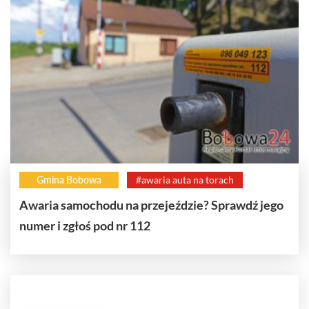
Gmina Bobowa
#awaria auta na torach
Awaria samochodu na przejeździe? Sprawdź jego
numer i zgłoś pod nr 112