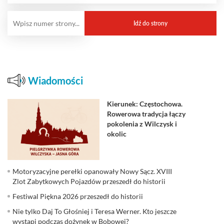
Wiadomości
Kierunek: Częstochowa.
Rowerowa tradycja łączy
pokolenia z Wilczysk i
okolic
Motoryzacyjne perełki opanowały Nowy Sącz. XVIII
Zlot Zabytkowych Pojazdów przeszedł do historii
Festiwal Piękna 2026 przeszedł do historii
Nie tylko Daj To Głośniej i Teresa Werner. Kto jeszcze
wystąpi podczas dożynek w Bobowej?