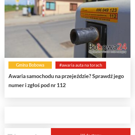
Gmina Bobowa
#awaria auta na torach
Awaria samochodu na przejeździe? Sprawdź jego
numer i zgłoś pod nr 112