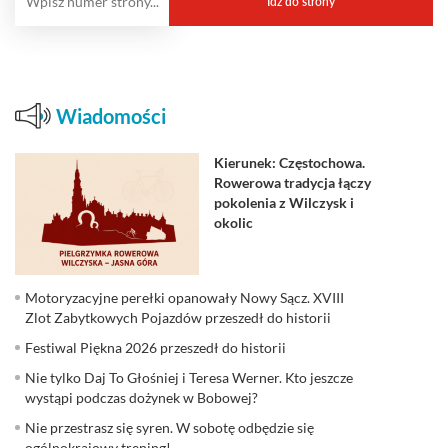
Wiadomości
Kierunek: Częstochowa.
Rowerowa tradycja łączy
pokolenia z Wilczysk i
okolic
Motoryzacyjne perełki opanowały Nowy Sącz. XVIII
Zlot Zabytkowych Pojazdów przeszedł do historii
Festiwal Piękna 2026 przeszedł do historii
Nie tylko Daj To Głośniej i Teresa Werner. Kto jeszcze
wystąpi podczas dożynek w Bobowej?
Nie przestrasz się syren. W sobotę odbędzie się
ogólnokrajowy trening!