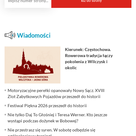
Wiadomości
Kierunek: Częstochowa.
Rowerowa tradycja łączy
pokolenia z Wilczysk i
okolic
Motoryzacyjne perełki opanowały Nowy Sącz. XVIII
Zlot Zabytkowych Pojazdów przeszedł do historii
Festiwal Piękna 2026 przeszedł do historii
Nie tylko Daj To Głośniej i Teresa Werner. Kto jeszcze
wystąpi podczas dożynek w Bobowej?
Nie przestrasz się syren. W sobotę odbędzie się
ogólnokrajowy trening!