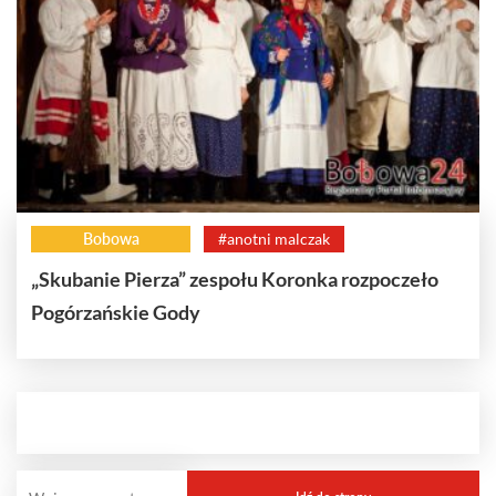
Bobowa
#anotni malczak
„Skubanie Pierza” zespołu Koronka rozpoczeło
Pogórzańskie Gody