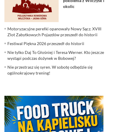
pokolenia z Wilczysk i
okolic
Motoryzacyjne perełki opanowały Nowy Sącz. XVIII
Zlot Zabytkowych Pojazdów przeszedł do historii
Festiwal Piękna 2026 przeszedł do historii
Nie tylko Daj To Głośniej i Teresa Werner. Kto jeszcze
wystąpi podczas dożynek w Bobowej?
Nie przestrasz się syren. W sobotę odbędzie się
ogólnokrajowy trening!