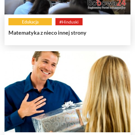
Edukacja
#Hinduski
Matematyka z nieco innej strony