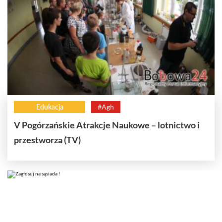
Edukacja
#Agh
V Pogórzańskie Atrakcje Naukowe – lotnictwo i
przestworza (TV)