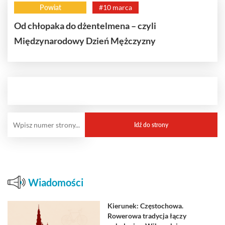
Powiat
#10 marca
Od chłopaka do dżentelmena – czyli
Międzynarodowy Dzień Mężczyzny
Wiadomości
Kierunek: Częstochowa.
Rowerowa tradycja łączy