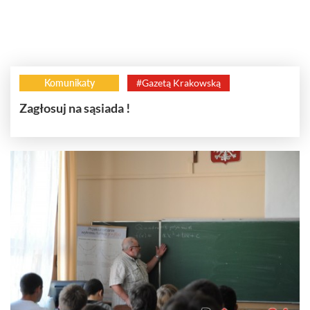
Komunikaty
#Gazetą Krakowską
Zagłosuj na sąsiada !