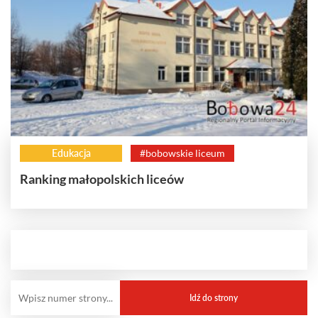
Edukacja
#bobowskie liceum
Ranking małopolskich liceów