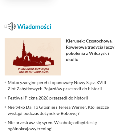
Wiadomości
Kierunek: Częstochowa.
Rowerowa tradycja łączy
pokolenia z Wilczysk i
okolic
Motoryzacyjne perełki opanowały Nowy Sącz. XVIII
Zlot Zabytkowych Pojazdów przeszedł do historii
Festiwal Piękna 2026 przeszedł do historii
Nie tylko Daj To Głośniej i Teresa Werner. Kto jeszcze
wystąpi podczas dożynek w Bobowej?
Nie przestrasz się syren. W sobotę odbędzie się
ogólnokrajowy trening!