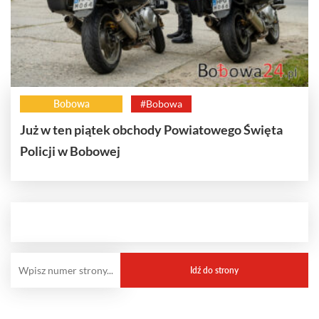
Bobowa
#Bobowa
Już w ten piątek obchody Powiatowego Święta
Policji w Bobowej