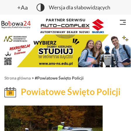
+Aa
Wersja dla słabowidzących
Strona główna
> #Powiatowe Święto Policji
Powiatowe Święto Policji