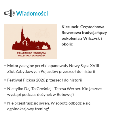
Wiadomości
Kierunek: Częstochowa.
Rowerowa tradycja łączy
pokolenia z Wilczysk i
okolic
Motoryzacyjne perełki opanowały Nowy Sącz. XVIII
Zlot Zabytkowych Pojazdów przeszedł do historii
Festiwal Piękna 2026 przeszedł do historii
Nie tylko Daj To Głośniej i Teresa Werner. Kto jeszcze
wystąpi podczas dożynek w Bobowej?
Nie przestrasz się syren. W sobotę odbędzie się
ogólnokrajowy trening!