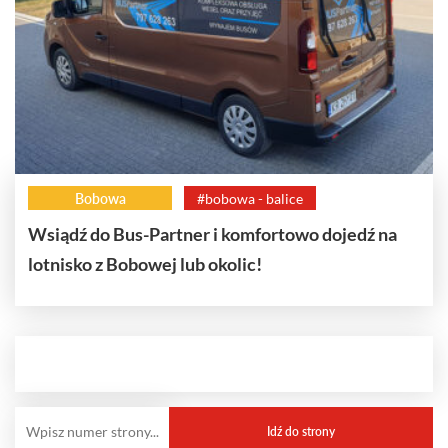
Bobowa
#bobowa - balice
Wsiądź do Bus-Partner i komfortowo dojedź na
lotnisko z Bobowej lub okolic!