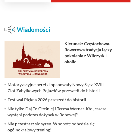
Wiadomości
Kierunek: Częstochowa.
Rowerowa tradycja łączy
pokolenia z Wilczysk i
okolic
Motoryzacyjne perełki opanowały Nowy Sącz. XVIII
Zlot Zabytkowych Pojazdów przeszedł do historii
Festiwal Piękna 2026 przeszedł do historii
Nie tylko Daj To Głośniej i Teresa Werner. Kto jeszcze
wystąpi podczas dożynek w Bobowej?
Nie przestrasz się syren. W sobotę odbędzie się
ogólnokrajowy trening!