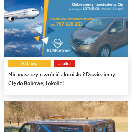
Bobowa
#balice
Nie masz czym wrócić z lotniska? Dowieziemy
Cię do Bobowej i okolic!