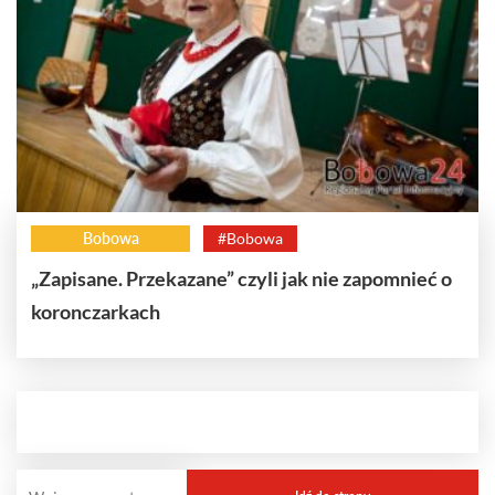
Bobowa
#Bobowa
„Zapisane. Przekazane” czyli jak nie zapomnieć o
koronczarkach