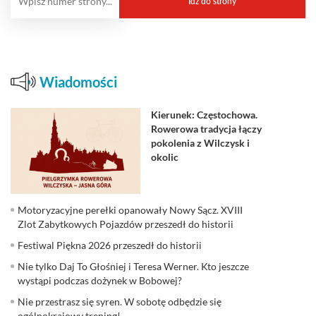
Wiadomości
Kierunek: Częstochowa.
Rowerowa tradycja łączy
pokolenia z Wilczysk i
okolic
Motoryzacyjne perełki opanowały Nowy Sącz. XVIII
Zlot Zabytkowych Pojazdów przeszedł do historii
Festiwal Piękna 2026 przeszedł do historii
Nie tylko Daj To Głośniej i Teresa Werner. Kto jeszcze
wystąpi podczas dożynek w Bobowej?
Nie przestrasz się syren. W sobotę odbędzie się
ogólnokrajowy trening!