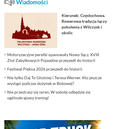
Wiadomości
Kierunek: Częstochowa.
Rowerowa tradycja łączy
pokolenia z Wilczysk i
okolic
Motoryzacyjne perełki opanowały Nowy Sącz. XVIII
Zlot Zabytkowych Pojazdów przeszedł do historii
Festiwal Piękna 2026 przeszedł do historii
Nie tylko Daj To Głośniej i Teresa Werner. Kto jeszcze
wystąpi podczas dożynek w Bobowej?
Nie przestrasz się syren. W sobotę odbędzie się
ogólnokrajowy trening!