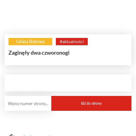
Gmina Bobowa
#aktualności
Zaginęły dwa czworonogi