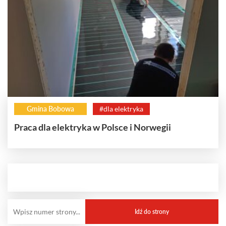
Gmina Bobowa
#dla elektryka
Praca dla elektryka w Polsce i Norwegii