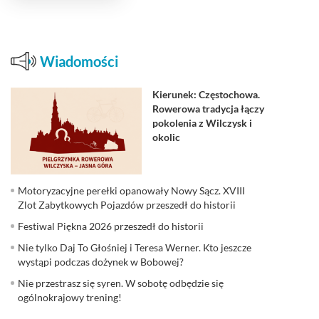
Wiadomości
Kierunek: Częstochowa.
Rowerowa tradycja łączy
pokolenia z Wilczysk i
okolic
Motoryzacyjne perełki opanowały Nowy Sącz. XVIII
Zlot Zabytkowych Pojazdów przeszedł do historii
Festiwal Piękna 2026 przeszedł do historii
Nie tylko Daj To Głośniej i Teresa Werner. Kto jeszcze
wystąpi podczas dożynek w Bobowej?
Nie przestrasz się syren. W sobotę odbędzie się
ogólnokrajowy trening!