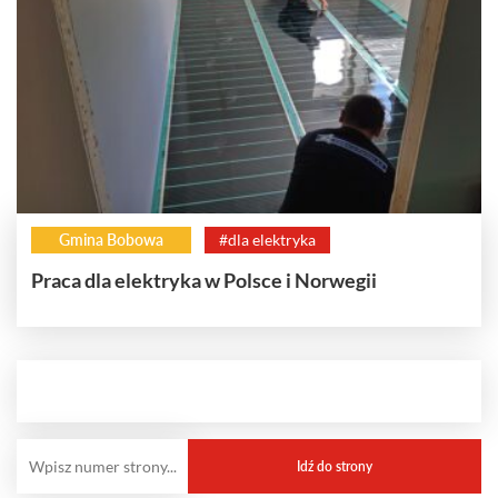
Gmina Bobowa
#dla elektryka
Praca dla elektryka w Polsce i Norwegii