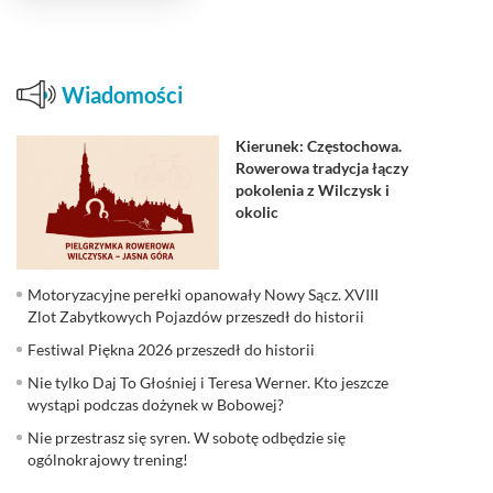
Wiadomości
Kierunek: Częstochowa.
Rowerowa tradycja łączy
pokolenia z Wilczysk i
okolic
Motoryzacyjne perełki opanowały Nowy Sącz. XVIII
Zlot Zabytkowych Pojazdów przeszedł do historii
Festiwal Piękna 2026 przeszedł do historii
Nie tylko Daj To Głośniej i Teresa Werner. Kto jeszcze
wystąpi podczas dożynek w Bobowej?
Nie przestrasz się syren. W sobotę odbędzie się
ogólnokrajowy trening!