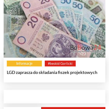
Informacje
#beskid Gorlicki
LGD zaprasza do składania fiszek projektowych