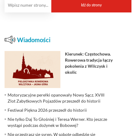
Wiadomości
Kierunek: Częstochowa.
Rowerowa tradycja łączy
pokolenia z Wilczysk i
okolic
Motoryzacyjne perełki opanowały Nowy Sącz. XVIII
Zlot Zabytkowych Pojazdów przeszedł do historii
Festiwal Piękna 2026 przeszedł do historii
Nie tylko Daj To Głośniej i Teresa Werner. Kto jeszcze
wystąpi podczas dożynek w Bobowej?
Nie przestrasz się syren. W sobotę odbędzie się