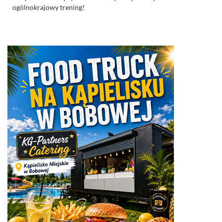
ogólnokrajowy trening!