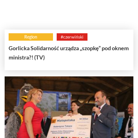
Region
#czerwiński
Gorlicka Solidarność urządza „szopkę” pod oknem
ministra?! (TV)