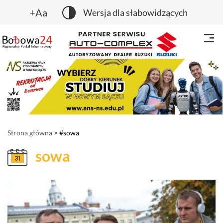
+Aa
Wersja dla słabowidzących
Strona główna
> #sowa
sowa