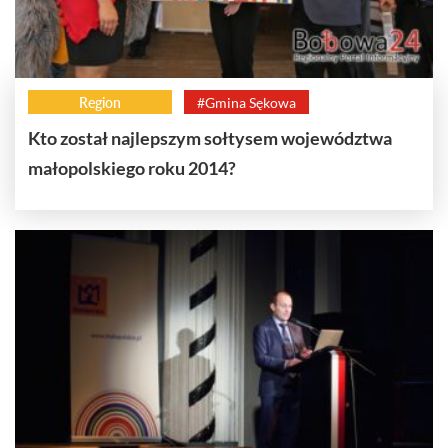
Region
#Gmina Sękowa
Kto został najlepszym sołtysem województwa
małopolskiego roku 2014?