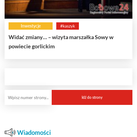
Inwestycje
#kaszyk
Widać zmiany… – wizyta marszałka Sowy w
powiecie gorlickim
Wiadomości