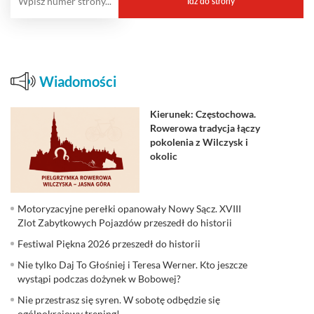
Wiadomości
Kierunek: Częstochowa.
Rowerowa tradycja łączy
pokolenia z Wilczysk i
okolic
Motoryzacyjne perełki opanowały Nowy Sącz. XVIII
Zlot Zabytkowych Pojazdów przeszedł do historii
Festiwal Piękna 2026 przeszedł do historii
Nie tylko Daj To Głośniej i Teresa Werner. Kto jeszcze
wystąpi podczas dożynek w Bobowej?
Nie przestrasz się syren. W sobotę odbędzie się
ogólnokrajowy trening!