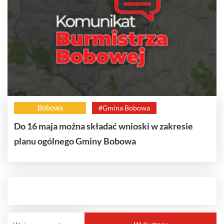
Bobowa
#Gmina Bobowa
Do 16 maja można składać wnioski w zakresie
planu ogólnego Gminy Bobowa