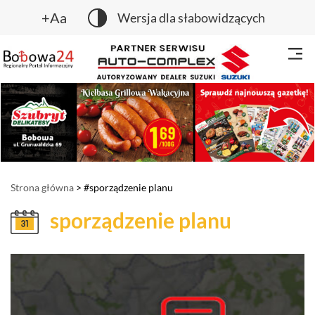
+Aa
Wersja dla słabowidzących
Strona główna
> #sporządzenie planu
sporządzenie planu