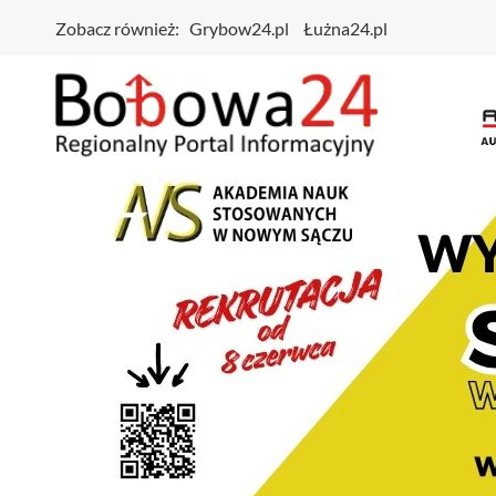
Zobacz również:
Grybow24.pl
Łużna24.pl