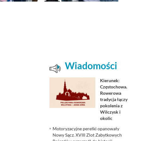
Wiadomości
Kierunek:
Częstochowa.
Rowerowa
tradycja łączy
pokolenia z
Wilczysk i
okolic
Motoryzacyjne perełki opanowały
Nowy Sącz. XVIII Zlot Zabytkowych