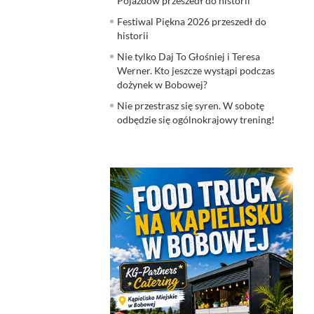
Pojazdów przeszedł do historii
Festiwal Piękna 2026 przeszedł do
historii
Nie tylko Daj To Głośniej i Teresa
Werner. Kto jeszcze wystąpi podczas
dożynek w Bobowej?
Nie przestrasz się syren. W sobotę
odbędzie się ogólnokrajowy trening!