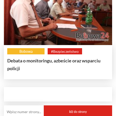
Bobowa
#Bezpieczeństwo
Debata o monitoringu, azbeście oraz wsparciu
policji