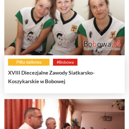
Piłka siatkowa
#Bobowa
XVIII Diecezjalne Zawody Siatkarsko-
Koszykarskie w Bobowej