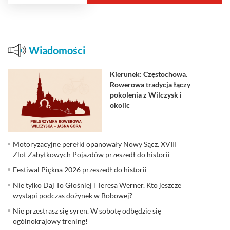
Wiadomości
Kierunek: Częstochowa.
Rowerowa tradycja łączy
pokolenia z Wilczysk i
okolic
Motoryzacyjne perełki opanowały Nowy Sącz. XVIII
Zlot Zabytkowych Pojazdów przeszedł do historii
Festiwal Piękna 2026 przeszedł do historii
Nie tylko Daj To Głośniej i Teresa Werner. Kto jeszcze
wystąpi podczas dożynek w Bobowej?
Nie przestrasz się syren. W sobotę odbędzie się
ogólnokrajowy trening!