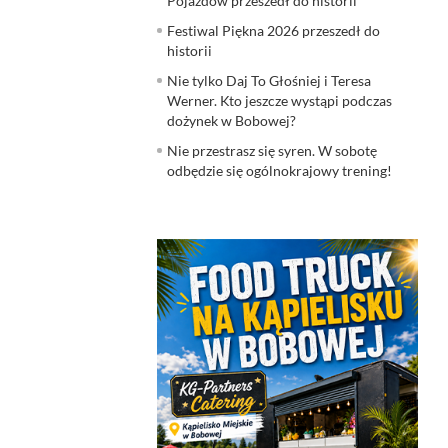
Pojazdów przeszedł do historii
Festiwal Piękna 2026 przeszedł do
historii
Nie tylko Daj To Głośniej i Teresa
Werner. Kto jeszcze wystąpi podczas
dożynek w Bobowej?
Nie przestrasz się syren. W sobotę
odbędzie się ogólnokrajowy trening!