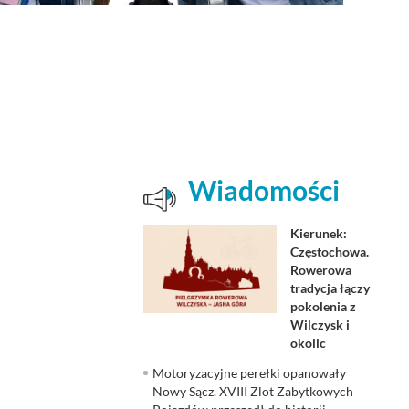
Wiadomości
Kierunek:
Częstochowa.
Rowerowa
tradycja łączy
pokolenia z
Wilczysk i
okolic
Motoryzacyjne perełki opanowały
Nowy Sącz. XVIII Zlot Zabytkowych