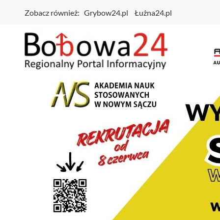
Zobacz również:
Grybow24.pl
Łużna24.pl