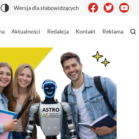
Wersja dla słabowidzących
na
Aktualności
Redakcja
Kontakt
Reklama