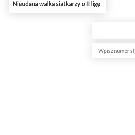
Nieudana walka siatkarzy o II ligę