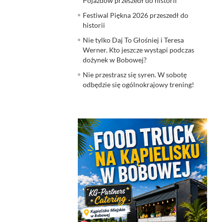
Pojazdów przeszedł do historii
Festiwal Piękna 2026 przeszedł do
historii
Nie tylko Daj To Głośniej i Teresa
Werner. Kto jeszcze wystąpi podczas
dożynek w Bobowej?
Nie przestrasz się syren. W sobotę
odbędzie się ogólnokrajowy trening!