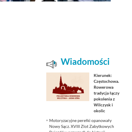
Wiadomości
Kierunek:
Częstochowa.
Rowerowa
tradycja łączy
pokolenia z
Wilczysk i
okolic
Motoryzacyjne perełki opanowały
Nowy Sącz. XVIII Zlot Zabytkowych