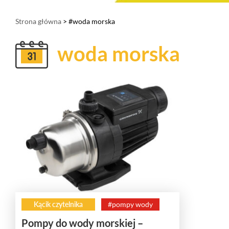
Strona główna
> #woda morska
woda morska
Kącik czytelnika
#pompy wody
Pompy do wody morskiej –