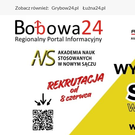
Zobacz również:
Grybow24.pl
Łużna24.pl